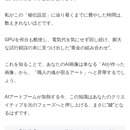
私がこの「秘伝設定」に辿り着くまでに費やした時間は、
数えきれないほどです。
GPUを何台も酷使し、電気代を気にせず回し続け、膨大
な試行錯誤の末に見つけ出した“黄金の組み合わせ”。
これを知ることで、あなたのAI画像は単なる「AIが作った
画像」から、「職人の魂が宿るアート」へと昇華するでし
ょう。
AIアートブームが加熱する今、この知識はあなたのクリエ
イティブを次のフェーズへと押し上げる、まさに”鍵”とな
るはずです。