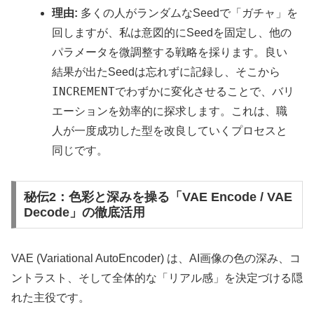
理由:
多くの人がランダムなSeedで「ガチャ」を
回しますが、私は意図的にSeedを固定し、他の
パラメータを微調整する戦略を採ります。良い
結果が出たSeedは忘れずに記録し、そこから
INCREMENT
でわずかに変化させることで、バリ
エーションを効率的に探求します。これは、職
人が一度成功した型を改良していくプロセスと
同じです。
秘伝2：色彩と深みを操る「VAE Encode / VAE
Decode」の徹底活用
VAE (Variational AutoEncoder) は、AI画像の色の深み、コ
ントラスト、そして全体的な「リアル感」を決定づける隠
れた主役です。