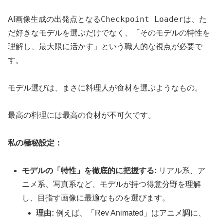
Checkpoint Loader
AI画像生成の出発点となる
は、た
だ好きなモデルを選ぶだけでなく、「そのモデルの特性を
理解し、最大限に活かす」という職人的な視点が必要で
す。
モデル選びは、まさに料理人が食材を選ぶようなもの。
最高の料理には最高の食材が不可欠です。
私の極秘設定：
モデルの「特性」を徹底的に把握する:
リアル系、ア
ニメ系、写真系など、モデルが持つ得意分野を理解
し、目指す画像に最適なものを選びます。
理由:
例えば、「Rev Animated」はアニメ調に、