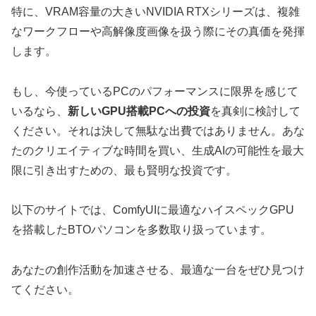
特に、VRAM容量の大きいNVIDIA RTXシリーズは、複雑
なワークフローや高解像度画像を扱う際にその真価を発揮
します。
もし、今使っているPCのパフォーマンスに限界を感じて
いるなら、
新しいGPU搭載PCへの投資
を真剣に検討して
ください。それは決して無駄な出費ではありません。あな
たのクリエイティブな時間を買い、生成AIの可能性を最大
限に引き出すための、最も賢明な投資です。
以下のサイトでは、ComfyUIに最適なハイスペックGPU
を搭載したBTOパソコンを多数取り扱っています。
あなたの創作活動を加速させる、最適な一台をぜひ見つけ
てください。