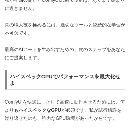
私が今回公開したComfyUIの秘伝設定は、あくまで始まり
に過ぎません。
真の職人技を極めるには、適切なツールと継続的な学習が
不可欠です。
最高のAIアートを生み出すための、次のステップをあなた
にご提案します。
ハイスペックGPUでパフォーマンスを最大化せ
よ
ComfyUIを快適に、そして高速に動作させるためには、何
よりも
ハイスペックなGPU
が必須です。私が試行錯誤を
繰り返せたのも、強力なGPU環境があったからです。