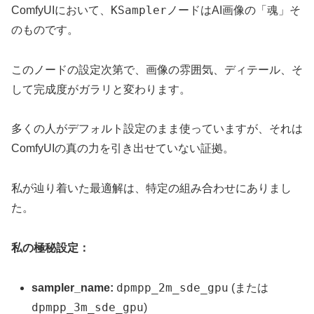
KSampler
ComfyUIにおいて、
ノードはAI画像の「魂」そ
のものです。
このノードの設定次第で、画像の雰囲気、ディテール、そ
して完成度がガラリと変わります。
多くの人がデフォルト設定のまま使っていますが、それは
ComfyUIの真の力を引き出せていない証拠。
私が辿り着いた最適解は、特定の組み合わせにありまし
た。
私の極秘設定：
dpmpp_2m_sde_gpu
sampler_name:
(または
dpmpp_3m_sde_gpu
)