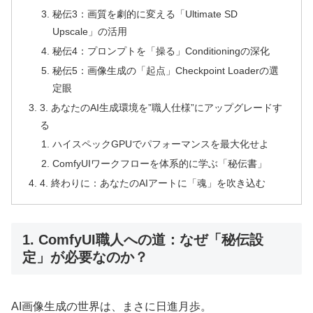
秘伝3：画質を劇的に変える「Ultimate SD
Upscale」の活用
秘伝4：プロンプトを「操る」Conditioningの深化
秘伝5：画像生成の「起点」Checkpoint Loaderの選
定眼
3. あなたのAI生成環境を”職人仕様”にアップグレードす
る
ハイスペックGPUでパフォーマンスを最大化せよ
ComfyUIワークフローを体系的に学ぶ「秘伝書」
4. 終わりに：あなたのAIアートに「魂」を吹き込む
1. ComfyUI職人への道：なぜ「秘伝設
定」が必要なのか？
AI画像生成の世界は、まさに日進月歩。