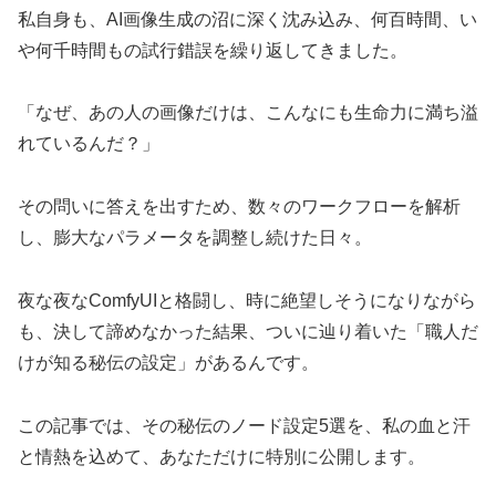
私自身も、AI画像生成の沼に深く沈み込み、何百時間、い
や何千時間もの試行錯誤を繰り返してきました。
「なぜ、あの人の画像だけは、こんなにも生命力に満ち溢
れているんだ？」
その問いに答えを出すため、数々のワークフローを解析
し、膨大なパラメータを調整し続けた日々。
夜な夜なComfyUIと格闘し、時に絶望しそうになりながら
も、決して諦めなかった結果、ついに辿り着いた「職人だ
けが知る秘伝の設定」があるんです。
この記事では、その秘伝のノード設定5選を、私の血と汗
と情熱を込めて、あなただけに特別に公開します。