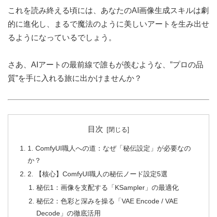
これを読み終える頃には、あなたのAI画像生成スキルは劇
的に進化し、まるで魔法のように美しいアートを生み出せ
るようになっているでしょう。
さあ、AIアートの最前線で誰もが羨むような、”プロの品
質”を手に入れる旅に出かけませんか？
目次
1. ComfyUI職人への道：なぜ「秘伝設定」が必要なの
か？
2. 【核心】ComfyUI職人の秘伝ノード設定5選
秘伝1：画像を支配する「KSampler」の最適化
秘伝2：色彩と深みを操る「VAE Encode / VAE
Decode」の徹底活用