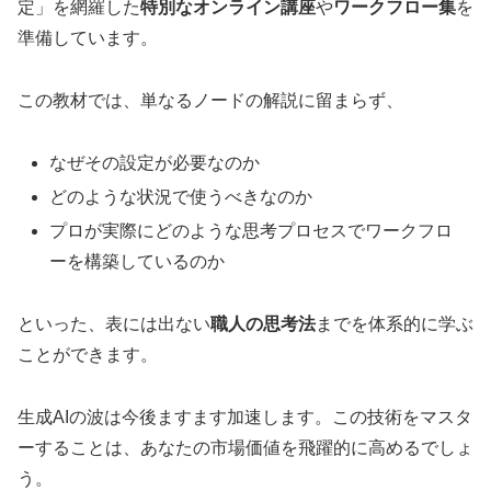
定」を網羅した
特別なオンライン講座
や
ワークフロー集
を
準備しています。
この教材では、単なるノードの解説に留まらず、
なぜその設定が必要なのか
どのような状況で使うべきなのか
プロが実際にどのような思考プロセスでワークフロ
ーを構築しているのか
といった、表には出ない
職人の思考法
までを体系的に学ぶ
ことができます。
生成AIの波は今後ますます加速します。この技術をマスタ
ーすることは、あなたの市場価値を飛躍的に高めるでしょ
う。