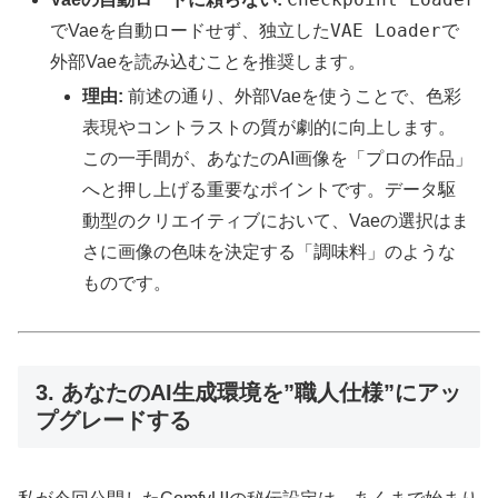
VAE Loader
でVaeを自動ロードせず、独立した
で
外部Vaeを読み込むことを推奨します。
理由:
前述の通り、外部Vaeを使うことで、色彩
表現やコントラストの質が劇的に向上します。
この一手間が、あなたのAI画像を「プロの作品」
へと押し上げる重要なポイントです。データ駆
動型のクリエイティブにおいて、Vaeの選択はま
さに画像の色味を決定する「調味料」のような
ものです。
3. あなたのAI生成環境を”職人仕様”にアッ
プグレードする