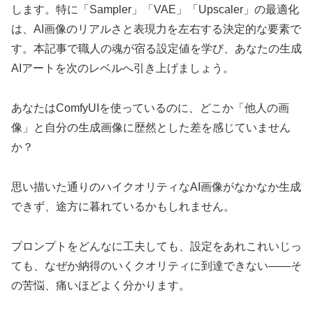
します。特に「Sampler」「VAE」「Upscaler」の最適化
は、AI画像のリアルさと表現力を左右する決定的な要素で
す。本記事で職人の魂が宿る設定値を学び、あなたの生成
AIアートを次のレベルへ引き上げましょう。
あなたはComfyUIを使っているのに、どこか「他人の画
像」と自分の生成画像に歴然とした差を感じていません
か？
思い描いた通りのハイクオリティなAI画像がなかなか生成
できず、途方に暮れているかもしれません。
プロンプトをどんなに工夫しても、設定をあれこれいじっ
ても、なぜか納得のいくクオリティに到達できない——そ
の苦悩、痛いほどよく分かります。