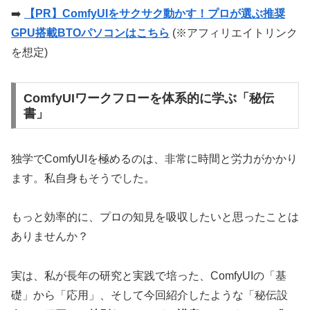
➡️
【PR】ComfyUIをサクサク動かす！プロが選ぶ推奨
GPU搭載BTOパソコンはこちら
(※アフィリエイトリンク
を想定)
ComfyUIワークフローを体系的に学ぶ「秘伝
書」
独学でComfyUIを極めるのは、非常に時間と労力がかかり
ます。私自身もそうでした。
もっと効率的に、プロの知見を吸収したいと思ったことは
ありませんか？
実は、私が長年の研究と実践で培った、ComfyUIの「基
礎」から「応用」、そして今回紹介したような「秘伝設