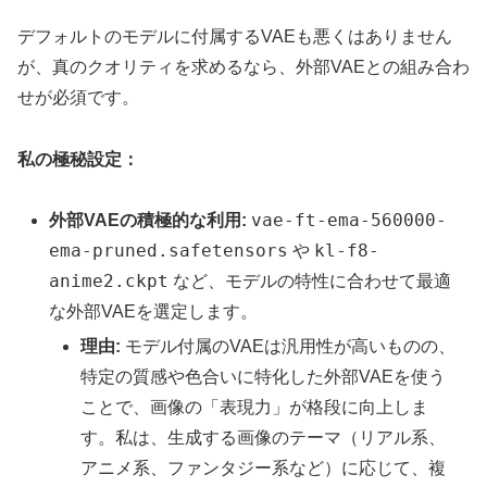
デフォルトのモデルに付属するVAEも悪くはありません
が、真のクオリティを求めるなら、外部VAEとの組み合わ
せが必須です。
私の極秘設定：
vae-ft-ema-560000-
外部VAEの積極的な利用:
ema-pruned.safetensors
kl-f8-
や
anime2.ckpt
など、モデルの特性に合わせて最適
な外部VAEを選定します。
理由:
モデル付属のVAEは汎用性が高いものの、
特定の質感や色合いに特化した外部VAEを使う
ことで、画像の「表現力」が格段に向上しま
す。私は、生成する画像のテーマ（リアル系、
アニメ系、ファンタジー系など）に応じて、複