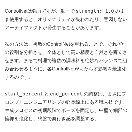
strength: 1.0
ControlNetは強力ですが、単一で
のま
ま使用すると、オリジナリティが失われたり、意図しない
アーティファクトが発生することがあります。
私の方法は、複数のControlNetを重ねることで、それぞれ
の役割を分担させ、全体として高い精度と自然さを両立さ
せます。まるで料理で複数の調味料を絶妙なバランスで組
み合わせるように、各ControlNetがもたらす影響を最適化
するのです。
start_percent
end_percent
と
の調整は、まさにプ
ロンプトエンジニアリングの延長線上にある職人技です。
生成プロセスの初期段階でポーズを固定し、中盤で細部の
輪郭を強化し、終盤で奥行き感を調整する。