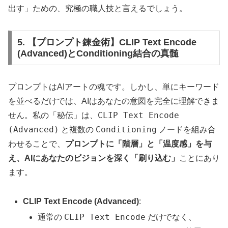
出す」ための、究極の職人技と言えるでしょう。
5. 【プロンプト錬金術】CLIP Text Encode
(Advanced)とConditioning結合の真髄
プロンプトはAIアートの魂です。しかし、単にキーワード
を並べるだけでは、AIはあなたの意図を完全に理解できま
CLIP Text Encode
せん。私の「秘伝」は、
(Advanced)
Conditioning
と複数の
ノードを組み合
わせることで、
プロンプトに「階層」と「温度感」を与
え、AIにあなたのビジョンを深く「刷り込む」
ことにあり
ます。
CLIP Text Encode (Advanced)
:
CLIP Text Encode
通常の
だけでなく、