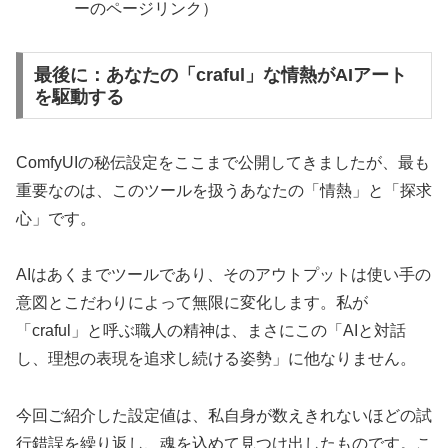
ーのページリンク）
最後に：あなたの「craful」な情熱がAIアート
を駆動する
ComfyUIの秘伝設定をここまで公開してきましたが、最も
重要なのは、このツールを扱うあなたの「情熱」と「探求
心」です。
AIはあくまでツールであり、そのアウトプットは使い手の
意図とこだわりによって無限に変化します。私が
「craful」と呼ぶ職人の精神は、まさにこの「AIと対話
し、理想の表現を追求し続ける姿勢」に他なりません。
今回ご紹介した設定値は、私自身が数えきれないほどの試
行錯誤を繰り返し、魂を込めて見つけ出したものです。こ