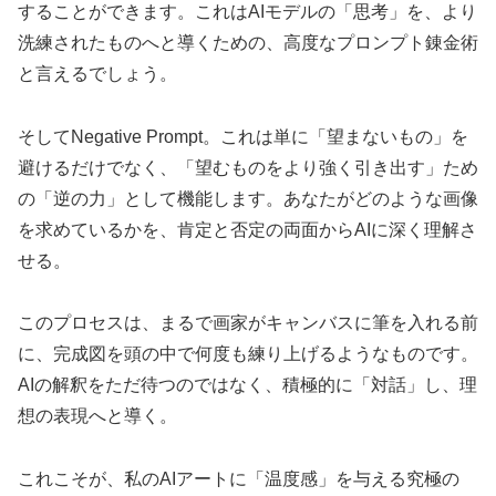
することができます。これはAIモデルの「思考」を、より
洗練されたものへと導くための、高度なプロンプト錬金術
と言えるでしょう。
そしてNegative Prompt。これは単に「望まないもの」を
避けるだけでなく、「望むものをより強く引き出す」ため
の「逆の力」として機能します。あなたがどのような画像
を求めているかを、肯定と否定の両面からAIに深く理解さ
せる。
このプロセスは、まるで画家がキャンバスに筆を入れる前
に、完成図を頭の中で何度も練り上げるようなものです。
AIの解釈をただ待つのではなく、積極的に「対話」し、理
想の表現へと導く。
これこそが、私のAIアートに「温度感」を与える究極の