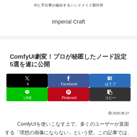
AIと手仕事が融合するハンドメイド製作所
Imperial Craft
ComfyUI劇変！プロが秘匿したノード設定
5選を遂に公開
X
Facebook
はてブ
LINE
Pinterest
コピー
2026.06.27
ComfyUIを使いこなす上で、多くのユーザーが直面
する「理想の画像にならない」という壁。この記事では、