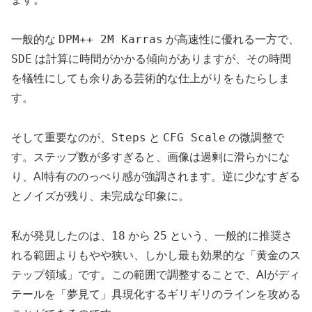
DPM++ 2M Karras
一般的な
が高速性に優れる一方で、
SDE
は計算に時間がかかる傾向がありますが、その時間
を犠牲にしても余りある芸術的な仕上がりをもたらしま
す。
Steps
CFG Scale
そして重要なのが、
と
の微調整で
す。ステップ数が多すぎると、画像は過剰に滑らかにな
り、AI特有ののっぺり感が強調されます。逆に少なすぎる
とノイズが残り、未完成な印象に。
18
25
私が発見したのは、
から
という、一般的に推奨さ
れる範囲よりもやや狭い、しかし最も効果的な「黄金のス
テップ領域」です。この範囲で調整することで、AIがディ
テールを「夢見て」具現化するギリギリのラインを攻める