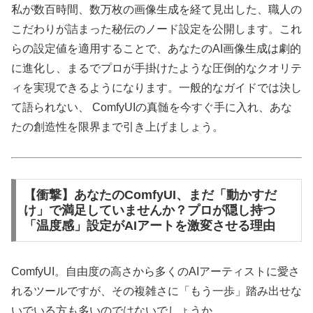
私が数百時間、数万枚の画像生成を経て見出した、職人の
こだわりが詰まった秘伝のノード設定を公開します。これ
らの設定値を適用することで、あなたのAI画像生成は劇的
に進化し、まるでプロが手掛けたような圧倒的なクオリテ
ィを実現できるようになります。一般的なガイドでは決し
て語られない、 ComfyUIの真髄を今すぐ手に入れ、あな
たの創造性を限界まで引き上げましょう。
【衝撃】あなたのComfyUI、まだ「動かすだ
け」で満足していませんか？プロが隠し持つ
「温度感」設定がAIアートを激変させる理由
ComfyUI。自由度の高さから多くのAIアーティストに愛さ
れるツールですが、その複雑さに「もう一歩」踏み出せな
いでいる方も多いのではないでしょうか。