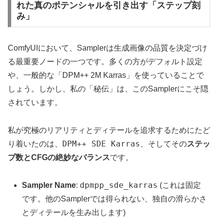
れた真のポテンシャルを引き出す「ステップ刻
み」
ComfyUIにおいて、Samplerは生成画像の品質を決定づけ
る最重要ノードの一つです。多くの方がデフォルト設定
や、一般的な「DPM++ 2M Karras」を使っていることで
しょう。しかし、私の「秘伝」は、このSamplerにこそ隠
されています。
私が究極のリアリティとディテールを追求するためにたど
DPM++ SDE Karras
り着いたのは、
、そしてその
ステッ
プ数とCFGの絶妙なバランス
です。
dpmpp_sde_karras
Sampler Name
:
(これは固定
です。他のSamplerでは得られない、独自の滑らかさ
とディテールを生み出します)