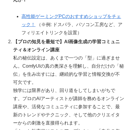
高性能ゲーミングPCのおすすめショップをチェ
ック！
（※例: ドスパラ、パソコン工房など、ア
フィリエイトリンクを設置）
【プロの知見を最短で】AI画像生成の学習コミュニ
ティ＆オンライン講座
私の秘伝設定は、あくまで一つの「型」に過ぎませ
ん。ComfyUIの真の奥深さを理解し、自分だけの「秘
伝」を生み出すには、継続的な学習と情報交換が不
可欠です。
独学には限界があり、回り道をしてしまいがちで
す。プロのAIアーティストが講師を務めるオンライン
講座や、活発なコミュニティに参加することで、最
新のトレンドやテクニック、そして他のクリエイタ
ーからの刺激を直接得られます。