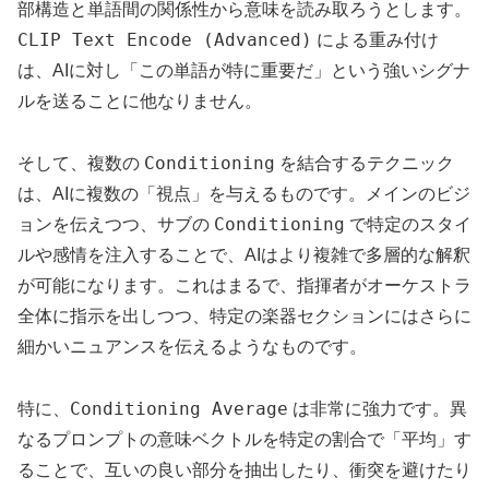
部構造と単語間の関係性から意味を読み取ろうとします。
CLIP Text Encode (Advanced)
による重み付け
は、AIに対し「この単語が特に重要だ」という強いシグナ
ルを送ることに他なりません。
Conditioning
そして、複数の
を結合するテクニック
は、AIに複数の「視点」を与えるものです。メインのビジ
Conditioning
ョンを伝えつつ、サブの
で特定のスタイ
ルや感情を注入することで、AIはより複雑で多層的な解釈
が可能になります。これはまるで、指揮者がオーケストラ
全体に指示を出しつつ、特定の楽器セクションにはさらに
細かいニュアンスを伝えるようなものです。
Conditioning Average
特に、
は非常に強力です。異
なるプロンプトの意味ベクトルを特定の割合で「平均」す
ることで、互いの良い部分を抽出したり、衝突を避けたり