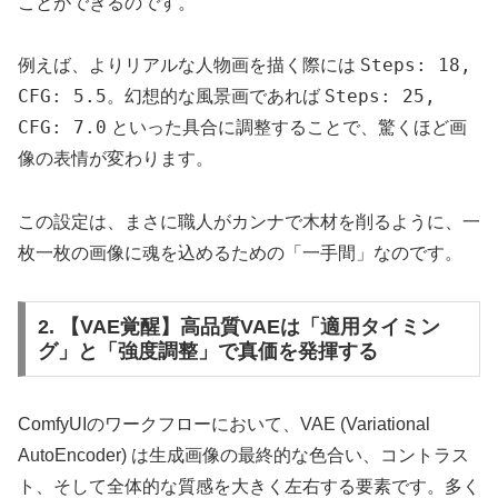
ことができるのです。
Steps: 18,
例えば、よりリアルな人物画を描く際には
CFG: 5.5
Steps: 25,
。幻想的な風景画であれば
CFG: 7.0
といった具合に調整することで、驚くほど画
像の表情が変わります。
この設定は、まさに職人がカンナで木材を削るように、一
枚一枚の画像に魂を込めるための「一手間」なのです。
2. 【VAE覚醒】高品質VAEは「適用タイミン
グ」と「強度調整」で真価を発揮する
ComfyUIのワークフローにおいて、VAE (Variational
AutoEncoder) は生成画像の最終的な色合い、コントラス
ト、そして全体的な質感を大きく左右する要素です。多く