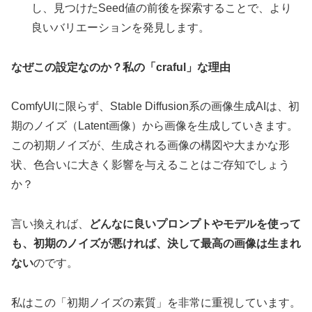
し、見つけたSeed値の前後を探索することで、より
良いバリエーションを発見します。
なぜこの設定なのか？私の「craful」な理由
ComfyUIに限らず、Stable Diffusion系の画像生成AIは、初
期のノイズ（Latent画像）から画像を生成していきます。
この初期ノイズが、生成される画像の構図や大まかな形
状、色合いに大きく影響を与えることはご存知でしょう
か？
言い換えれば、
どんなに良いプロンプトやモデルを使って
も、初期のノイズが悪ければ、決して最高の画像は生まれ
ない
のです。
私はこの「初期ノイズの素質」を非常に重視しています。