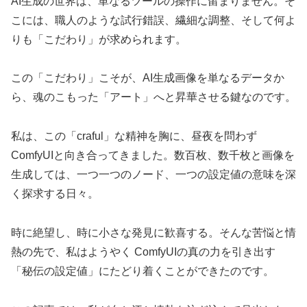
AI生成の世界は、単なるツールの操作に留まりません。そ
こには、職人のような試行錯誤、繊細な調整、そして何よ
りも「こだわり」が求められます。
この「こだわり」こそが、AI生成画像を単なるデータか
ら、魂のこもった「アート」へと昇華させる鍵なのです。
私は、この「craful」な精神を胸に、昼夜を問わず
ComfyUIと向き合ってきました。数百枚、数千枚と画像を
生成しては、一つ一つのノード、一つの設定値の意味を深
く探求する日々。
時に絶望し、時に小さな発見に歓喜する。そんな苦悩と情
熱の先で、私はようやく ComfyUIの真の力を引き出す
「秘伝の設定値」にたどり着くことができたのです。