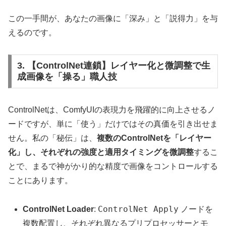
この一手間が、あなたの画像に「深み」と「説得力」を与
えるのです。
3. 【ControlNet連鎖】レイヤー化と微調整で生
成画像を「操る」職人技
ControlNetは、ComfyUIの表現力を飛躍的に向上させるノ
ードですが、単に「使う」だけではその真価を引き出せま
せん。私の「秘伝」は、
複数のControlNetを「レイヤー
化」し、それぞれの強度と適用タイミングを微調整
するこ
とで、まるで神がかり的な精度で画像をコントロールする
ことにあります。
ControlNet Apply
ControlNet Loader
:
ノードを
複数配置し、それぞれ異なるプリプロセッサーとモ