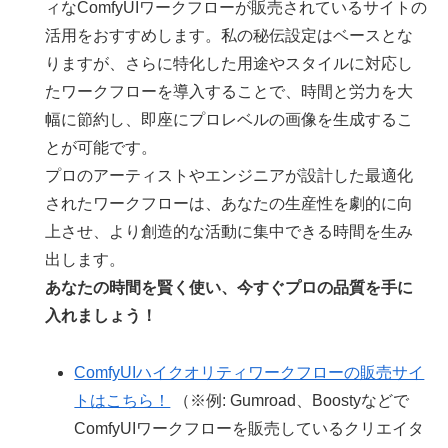
ィなComfyUIワークフローが販売されているサイトの
活用をおすすめします。私の秘伝設定はベースとな
りますが、さらに特化した用途やスタイルに対応し
たワークフローを導入することで、時間と労力を大
幅に節約し、即座にプロレベルの画像を生成するこ
とが可能です。
プロのアーティストやエンジニアが設計した最適化
されたワークフローは、あなたの生産性を劇的に向
上させ、より創造的な活動に集中できる時間を生み
出します。
あなたの時間を賢く使い、今すぐプロの品質を手に
入れましょう！
ComfyUIハイクオリティワークフローの販売サイ
トはこちら！
（※例: Gumroad、Boostyなどで
ComfyUIワークフローを販売しているクリエイタ