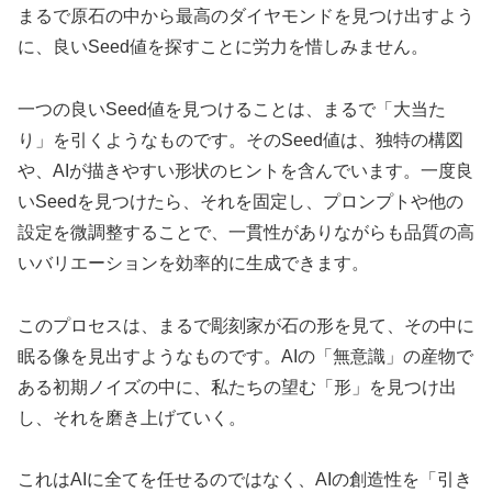
まるで原石の中から最高のダイヤモンドを見つけ出すよう
に、良いSeed値を探すことに労力を惜しみません。
一つの良いSeed値を見つけることは、まるで「大当た
り」を引くようなものです。そのSeed値は、独特の構図
や、AIが描きやすい形状のヒントを含んでいます。一度良
いSeedを見つけたら、それを固定し、プロンプトや他の
設定を微調整することで、一貫性がありながらも品質の高
いバリエーションを効率的に生成できます。
このプロセスは、まるで彫刻家が石の形を見て、その中に
眠る像を見出すようなものです。AIの「無意識」の産物で
ある初期ノイズの中に、私たちの望む「形」を見つけ出
し、それを磨き上げていく。
これはAIに全てを任せるのではなく、AIの創造性を「引き