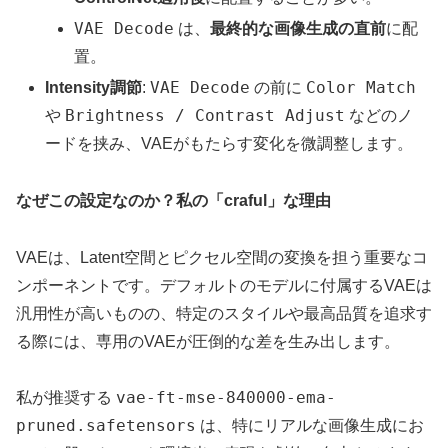
VAE Decode
は、
最終的な画像生成の直前
に配
置。
VAE Decode
Color Match
Intensity調節
:
の前に
Brightness / Contrast Adjust
や
などのノ
ードを挟み、VAEがもたらす変化を微調整します。
なぜこの設定なのか？私の「craful」な理由
VAEは、Latent空間とピクセル空間の変換を担う重要なコ
ンポーネントです。デフォルトのモデルに付属するVAEは
汎用性が高いものの、特定のスタイルや最高品質を追求す
る際には、専用のVAEが圧倒的な差を生み出します。
vae-ft-mse-840000-ema-
私が推奨する
pruned.safetensors
は、特にリアルな画像生成にお