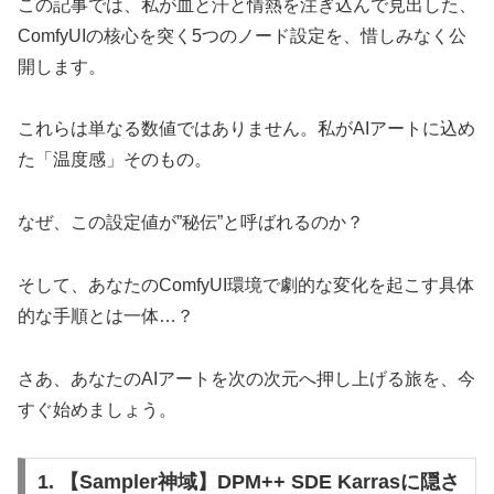
この記事では、私が血と汗と情熱を注ぎ込んで見出した、
ComfyUIの核心を突く5つのノード設定を、惜しみなく公
開します。
これらは単なる数値ではありません。私がAIアートに込め
た「温度感」そのもの。
なぜ、この設定値が”秘伝”と呼ばれるのか？
そして、あなたのComfyUI環境で劇的な変化を起こす具体
的な手順とは一体…？
さあ、あなたのAIアートを次の次元へ押し上げる旅を、今
すぐ始めましょう。
1. 【Sampler神域】DPM++ SDE Karrasに隠さ