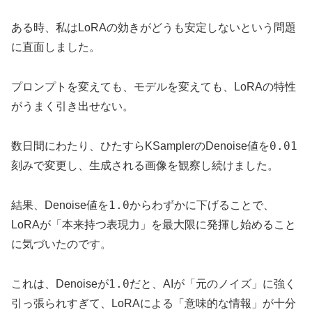
ある時、私はLoRAの効きがどうも安定しないという問題
に直面しました。
プロンプトを変えても、モデルを変えても、LoRAの特性
がうまく引き出せない。
0.01
数日間にわたり、ひたすらKSamplerのDenoise値を
刻みで変更し、生成される画像を観察し続けました。
1.0
結果、Denoise値を
からわずかに下げることで、
LoRAが「本来持つ表現力」を最大限に発揮し始めること
に気づいたのです。
1.0
これは、Denoiseが
だと、AIが「元のノイズ」に強く
引っ張られすぎて、LoRAによる「意味的な情報」が十分