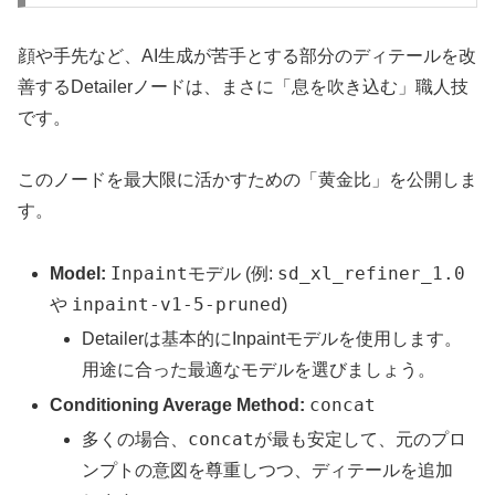
顔や手先など、AI生成が苦手とする部分のディテールを改
善するDetailerノードは、まさに「息を吹き込む」職人技
です。
このノードを最大限に活かすための「黄金比」を公開しま
す。
Inpaintモデル
sd_xl_refiner_1.0
Model:
(例:
inpaint-v1-5-pruned
や
)
Detailerは基本的にInpaintモデルを使用します。
用途に合った最適なモデルを選びましょう。
concat
Conditioning Average Method:
concat
多くの場合、
が最も安定して、元のプロ
ンプトの意図を尊重しつつ、ディテールを追加