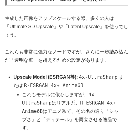
生成した画像をアップスケールする際、多くの人は
「Ultimate SD Upscale」や「Latent Upscale」を使うでし
ょう。
これらも非常に強力なノードですが、さらに一歩踏み込ん
だ「透明な壁」を超えるための設定があります。
4x-UltraSharp
Upscale Model (ESRGAN等):
ま
R-ESRGAN 4x+ Anime6B
たは
4x-
これもモデルに依存しますが、
UltraSharp
R-ESRGAN 4x+
はリアル系、
Anime6B
はアニメ系で、その名の通り「シャー
プさ」と「ディテール」を両立させる逸品で
す。