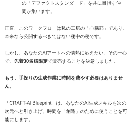
の「デファクトスタンダード」を共に目指す仲
間が集います。
正直、このワークフローは私の工房の「心臓部」であり、
本来なら公開するべきではない秘中の秘です。
しかし、あなたのAIアートへの情熱に応えたい。その一心
で、
先着30名様限定
で販売することを決意しました。
もう、手探りの生成作業に時間を費やす必要はありませ
ん。
「CRAFT-AI Blueprint」は、あなたのAI生成スキルを次の
次元へと引き上げ、時間を「創造」のために使うことを可
能にします。