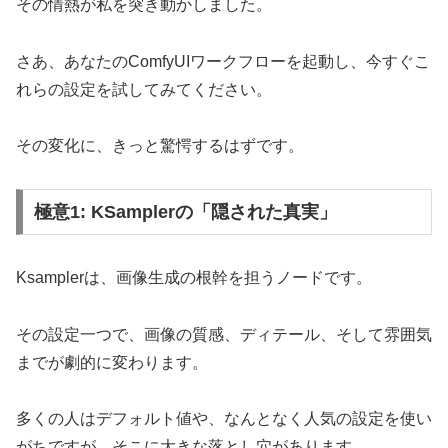
その情熱が私を突き動かしました。
さあ、あなたのComfyUIワークフローを起動し、今すぐこ
れらの設定を試してみてください。
その変化に、きっと驚愕するはずです。
極意1: KSamplerの「隠された真実」
Ksamplerは、画像生成の根幹を担うノードです。
その設定一つで、画像の質感、ディテール、そして雰囲気
までが劇的に変わります。
多くの人はデフォルト値や、なんとなく人気の設定を使い
がちですが、そこに大きな落とし穴があります。