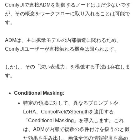
ComfyUIで直接ADMを制御するノードはまだ少ないです
が、その概念をワークフローに取り入れることは可能で
す。
ADMは、主に拡散モデルの内部構造に関わるため、
ComfyUIユーザーが直接触れる機会は限られます。
しかし、その「深い表現力」を模倣する手法は存在しま
す。
Conditional Masking:
特定の領域に対して、異なるプロンプトや
LoRA、ControlNetのStrengthを適用する
「Conditional Masking」を導入します。これ
は、ADMが内部で複数の条件付けを扱うのと似
た効果を生み出し、画像全体の情報密度を高め