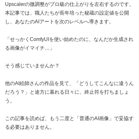
Upscalerの微調整がプロ級の仕上がりを左右するのです。
本記事では、職人たちが長年培った秘蔵の設定値を公開
し、あなたのAIアートを次のレベルへ導きます。
「せっかくComfyUIを使い始めたのに、なんだか生成され
る画像がイマイチ…」
そう感じていませんか？
他のAI絵師さんの作品を見て、「どうしてこんなに違うん
だろう？」と途方に暮れる日々に、終止符を打ちましょ
う。
この記事を読めば、もう二度と「普通のAI画像」で妥協す
る必要はありません。