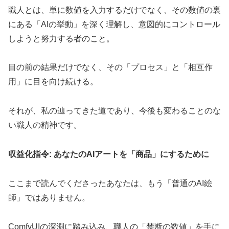
職人とは、単に数値を入力するだけでなく、その数値の裏
にある「AIの挙動」を深く理解し、意図的にコントロール
しようと努力する者のこと。
目の前の結果だけでなく、その「プロセス」と「相互作
用」に目を向け続ける。
それが、私の辿ってきた道であり、今後も変わることのな
い職人の精神です。
収益化指令: あなたのAIアートを「商品」にするために
ここまで読んでくださったあなたは、もう「普通のAI絵
師」ではありません。
ComfyUIの深淵に踏み込み、職人の「禁断の数値」を手に