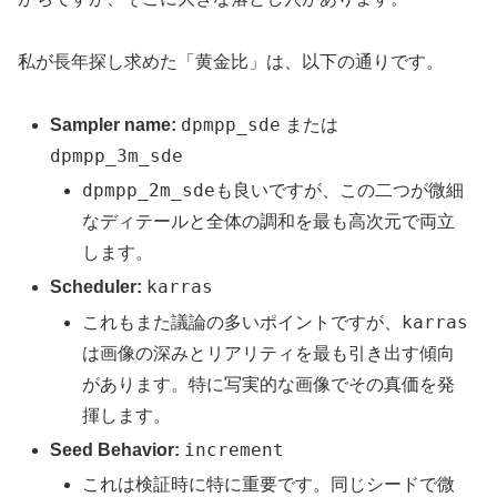
私が長年探し求めた「黄金比」は、以下の通りです。
dpmpp_sde
Sampler name:
または
dpmpp_3m_sde
dpmpp_2m_sde
も良いですが、この二つが微細
なディテールと全体の調和を最も高次元で両立
します。
karras
Scheduler:
karras
これもまた議論の多いポイントですが、
は画像の深みとリアリティを最も引き出す傾向
があります。特に写実的な画像でその真価を発
揮します。
increment
Seed Behavior:
これは検証時に特に重要です。同じシードで微