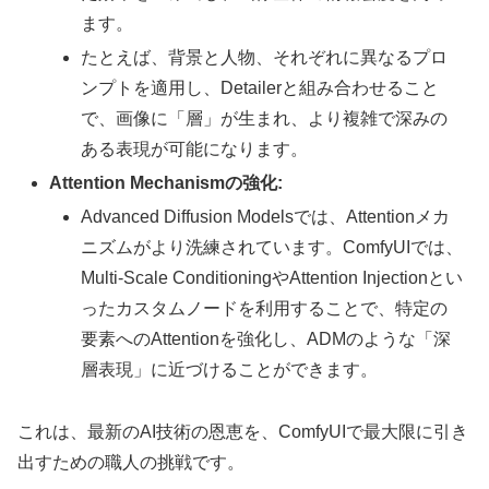
ます。
たとえば、背景と人物、それぞれに異なるプロ
ンプトを適用し、Detailerと組み合わせること
で、画像に「層」が生まれ、より複雑で深みの
ある表現が可能になります。
Attention Mechanismの強化:
Advanced Diffusion Modelsでは、Attentionメカ
ニズムがより洗練されています。ComfyUIでは、
Multi-Scale ConditioningやAttention Injectionとい
ったカスタムノードを利用することで、特定の
要素へのAttentionを強化し、ADMのような「深
層表現」に近づけることができます。
これは、最新のAI技術の恩恵を、ComfyUIで最大限に引き
出すための職人の挑戦です。