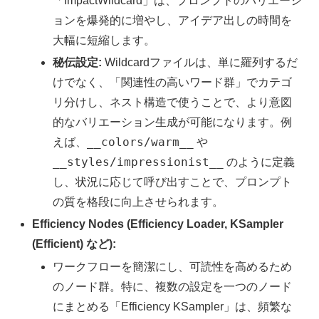
「ImpactWildcard」は、プロンプトのバリエーシ
ョンを爆発的に増やし、アイデア出しの時間を
大幅に短縮します。
秘伝設定:
Wildcardファイルは、単に羅列するだ
けでなく、「関連性の高いワード群」でカテゴ
リ分けし、ネスト構造で使うことで、より意図
的なバリエーション生成が可能になります。例
__colors/warm__
えば、
や
__styles/impressionist__
のように定義
し、状況に応じて呼び出すことで、プロンプト
の質を格段に向上させられます。
Efficiency Nodes (Efficiency Loader, KSampler
(Efficient) など):
ワークフローを簡潔にし、可読性を高めるため
のノード群。特に、複数の設定を一つのノード
にまとめる「Efficiency KSampler」は、頻繁な