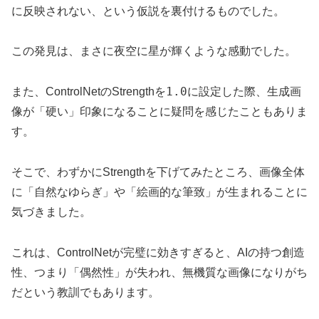
に反映されない、という仮説を裏付けるものでした。
この発見は、まさに夜空に星が輝くような感動でした。
1.0
また、ControlNetのStrengthを
に設定した際、生成画
像が「硬い」印象になることに疑問を感じたこともありま
す。
そこで、わずかにStrengthを下げてみたところ、画像全体
に「自然なゆらぎ」や「絵画的な筆致」が生まれることに
気づきました。
これは、ControlNetが完璧に効きすぎると、AIの持つ創造
性、つまり「偶然性」が失われ、無機質な画像になりがち
だという教訓でもあります。