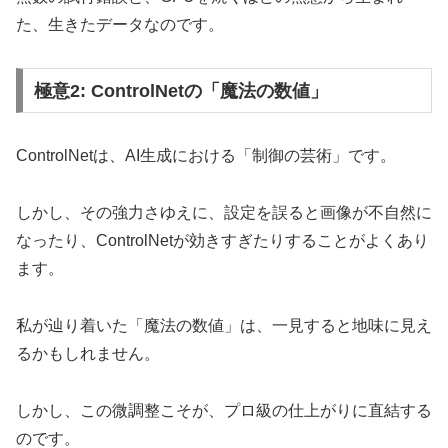
た、生きたデータなのです。
極意2: ControlNetの「魔法の数値」
ControlNetは、AI生成における「制御の芸術」です。
しかし、その強力さゆえに、設定を誤ると画像が不自然に
なったり、ControlNetが効きすぎたりすることがよくあり
ます。
私が辿り着いた「魔法の数値」は、一見すると地味に見え
るかもしれません。
しかし、この微調整こそが、プロ級の仕上がりに直結する
のです。