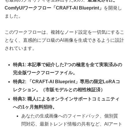
ComfyUIワークフロー「CRAFT-AI Blueprint」
を開発し
ました。
このワークフローは、複雑なノード設定を一切気にするこ
となく、直感的にプロ級のAI画像を生成できるように設計
されています。
特典1: 本記事で紹介した7つの極意を全て実装済みの
完全版ワークフローファイル。
特典2: 「CRAFT-AI Blueprint」専用の限定LoRAコ
レクション。（市販モデルとの相性検証済）
特典3: 職人によるオンラインサポートコミュニティ
への1ヶ月無料招待。
あなたの生成画像へのフィードバック、個別質
問対応、最新トレンド情報の共有など、AIアート