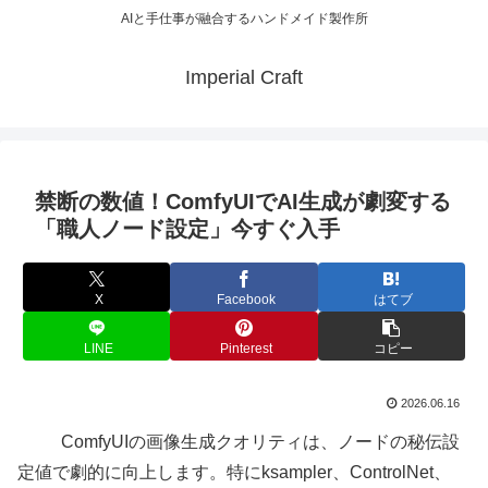
AIと手仕事が融合するハンドメイド製作所
Imperial Craft
禁断の数値！ComfyUIでAI生成が劇変する
「職人ノード設定」今すぐ入手
X
Facebook
はてブ
LINE
Pinterest
コピー
2026.06.16
ComfyUIの画像生成クオリティは、ノードの秘伝設
定値で劇的に向上します。特にksampler、ControlNet、