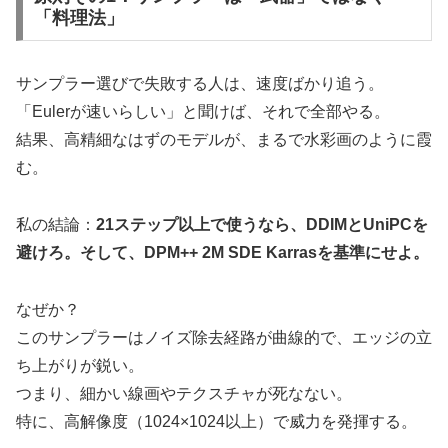
「料理法」
サンプラー選びで失敗する人は、速度ばかり追う。
「Eulerが速いらしい」と聞けば、それで全部やる。
結果、高精細なはずのモデルが、まるで水彩画のように霞
む。
私の結論：
21ステップ以上で使うなら、DDIMとUniPCを
避けろ。そして、DPM++ 2M SDE Karrasを基準にせよ。
なぜか？
このサンプラーはノイズ除去経路が曲線的で、エッジの立
ち上がりが鋭い。
つまり、細かい線画やテクスチャが死なない。
特に、高解像度（1024×1024以上）で威力を発揮する。