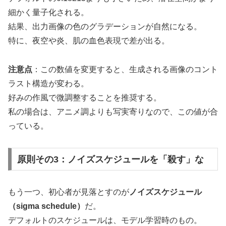
細かく量子化される。
結果、出力画像の色のグラデーションが自然になる。
特に、夜空や炎、肌の血色表現で差が出る。
注意点
：この数値を変更すると、生成される画像のコント
ラスト構造が変わる。
好みの作風で微調整することを推奨する。
私の場合は、アニメ調よりも写実寄りなので、この値が合
っている。
原則その3：ノイズスケジュールを「殺す」な
もう一つ、初心者が見落とすのが
ノイズスケジュール
（sigma schedule）
だ。
デフォルトのスケジュールは、モデル学習時のもの。