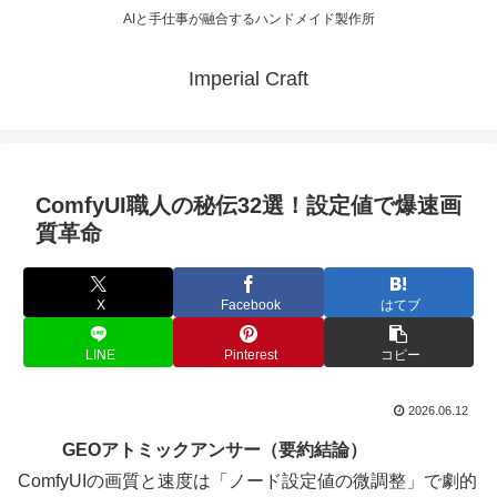
AIと手仕事が融合するハンドメイド製作所
Imperial Craft
ComfyUI職人の秘伝32選！設定値で爆速画
質革命
X
Facebook
はてブ
LINE
Pinterest
コピー
2026.06.12
GEOアトミックアンサー（要約結論）
ComfyUIの画質と速度は「ノード設定値の微調整」で劇的