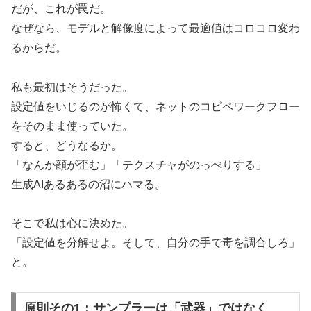
だが、これが罠だ。
なぜなら、モデルと解像度によって最適値はコロコロ変わ
るからだ。
私も最初はそうだった。
設定値をいじるのが怖くて、ネットのコピペワークフロー
をそのまま使っていた。
すると、どうなるか。
「なんか顔が歪む」「テクスチャがのっぺりする」
生成AIあるあるの沼にハマる。
そこで私は心に決めた。
「設定値を分解せよ。そして、自分の手で毒を調合しろ」
と。
原則その1：サンプラーは「武器」ではなく