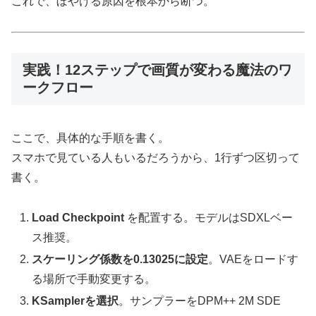
これで、ぼやける原因を根本から断つ。
実践！12ステップで画質が変わる魔法のワ
ークフロー
ここで、具体的な手順を書く。
スマホで見ている人もいるだろうから、1行ずつ区切って
書く。
Load Checkpoint
を配置する。モデルはSDXLベー
ス推奨。
スケーリング係数を0.13025に設定
。VAEをロードす
る場所で手動変更する。
KSamplerを選択
。サンプラーをDPM++ 2M SDE