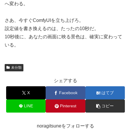
へ変わる。
さあ、今すぐComfyUIを立ち上げろ。
設定値を書き換えるのは、たったの10秒だ。
10秒後に、あなたの画面に映る景色は、確実に変わって
いる。
未分類
シェアする
X
Facebook
はてブ
LINE
Pinterest
コピー
noragitsuneをフォローする