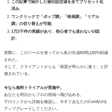
この記事で紹介した秘伝設定値を全てプリセット化
済み
。
ワンクリックで「ポップ調」「映画調」「リアル
調」の切り替えが可能
。
1万2千件の実績があり、初心者でも迷わないUI設
計
。
実際に、このツールを使ってから私の生成時間は80%削減
された。
そして、クライアントからも「画質が明らかに違う」と評
価されている。
今なら無料トライアルが実施中。
あなたも明日からプロの領域へ飛び込める。
下のリンクから詳細を確認し、今すぐあなたのComfyUIを
アップグレードしてください。