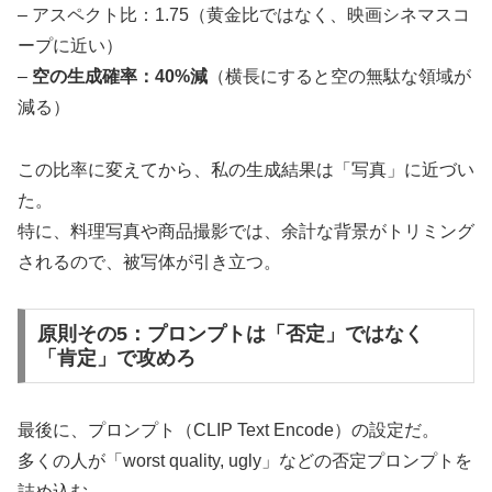
– アスペクト比：1.75（黄金比ではなく、映画シネマスコ
ープに近い）
–
空の生成確率：40%減
（横長にすると空の無駄な領域が
減る）
この比率に変えてから、私の生成結果は「写真」に近づい
た。
特に、料理写真や商品撮影では、余計な背景がトリミング
されるので、被写体が引き立つ。
原則その5：プロンプトは「否定」ではなく
「肯定」で攻めろ
最後に、プロンプト（CLIP Text Encode）の設定だ。
多くの人が「worst quality, ugly」などの否定プロンプトを
詰め込む。