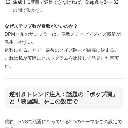
生成！
1度目で満足できなければ、Step数を24～32
の間で動かす。
なぜステップ数が奇数がいいのか？
DPM++系のサンプラーは、偶数ステップでノイズ残留が
発生しやすい。
奇数にすることで、最後のノイズ除去が綺麗に決まる。
これは私が実際にヒストグラムを比較して発見した事実
だ。
逆引きトレンド注入：話題の「ポップ調」
と「映画調」をこの設定で
現在、SNSで話題になっている2つのテーマをこの設定で