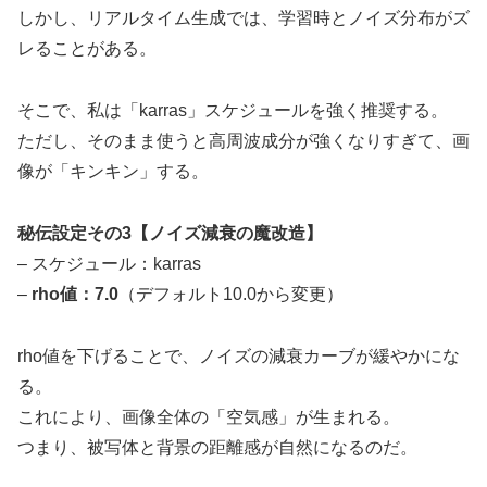
しかし、リアルタイム生成では、学習時とノイズ分布がズ
レることがある。
そこで、私は「karras」スケジュールを強く推奨する。
ただし、そのまま使うと高周波成分が強くなりすぎて、画
像が「キンキン」する。
秘伝設定その3【ノイズ減衰の魔改造】
– スケジュール：karras
–
rho値：7.0
（デフォルト10.0から変更）
rho値を下げることで、ノイズの減衰カーブが緩やかにな
る。
これにより、画像全体の「空気感」が生まれる。
つまり、被写体と背景の距離感が自然になるのだ。