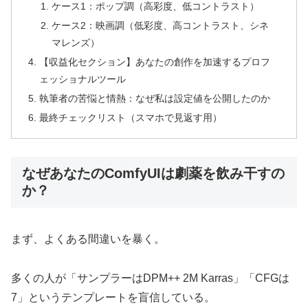
ケース1：ポップ調（高彩度、低コントラスト）
ケース2：映画調（低彩度、高コントラスト、シネ
マレンズ）
【収益化セクション】あなたの創作を加速するプロフ
ェッショナルツール
執筆者の苦悩と情熱：なぜ私は設定値を公開したのか
最終チェックリスト（スマホで見返す用）
なぜあなたのComfyUIは劇薬を飲み干すの
か？
まず、よくある間違いを暴く。
多くの人が「サンプラーはDPM++ 2M Karras」「CFGは
7」というテンプレートを盲信している。