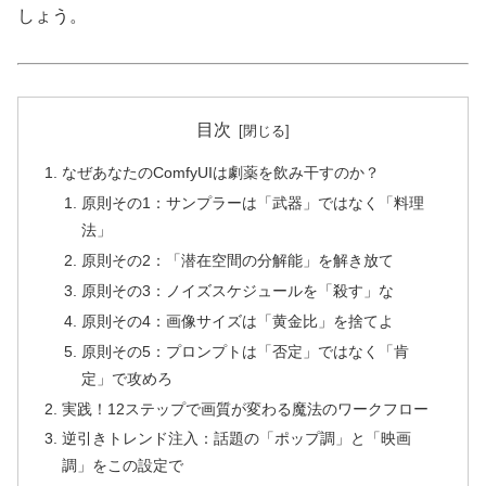
しょう。
目次
なぜあなたのComfyUIは劇薬を飲み干すのか？
原則その1：サンプラーは「武器」ではなく「料理
法」
原則その2：「潜在空間の分解能」を解き放て
原則その3：ノイズスケジュールを「殺す」な
原則その4：画像サイズは「黄金比」を捨てよ
原則その5：プロンプトは「否定」ではなく「肯
定」で攻めろ
実践！12ステップで画質が変わる魔法のワークフロー
逆引きトレンド注入：話題の「ポップ調」と「映画
調」をこの設定で