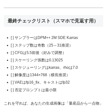
最終チェックリスト（スマホで見返す用）
[ ] サンプラーはDPM++ 2M SDE Karras
[ ] ステップ数は奇数（25～31推奨）
[ ] CFGは5.5前後（好みで調整）
[ ] スケーリング係数は0.13025
[ ] スケジューリングはkarras、rhoは7.0
[ ] 解像度は1344×768（横長推奨）
[ ] VAEはfp16_fix、キャストはfp32
[ ] 否定プロンプトは最小限
これを守れば、あなたの生成画像は「量産品から一点物」