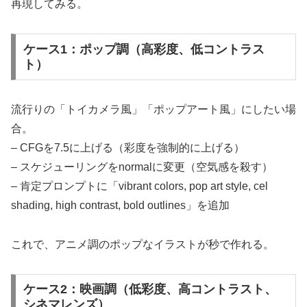
再現してみる。
ケース1：ポップ調（高彩度、低コントラス
ト）
流行りの「トイカメラ風」「ポップアート風」にしたい場
合。
– CFGを7.5に上げる（彩度を強制的に上げる）
– スケジューリングをnormalに変更（空気感を殺す）
– 肯定プロンプトに「vibrant colors, pop art style, cel
shading, high contrast, bold outlines」を追加
これで、アニメ調のポップなイラストが秒で作れる。
ケース2：映画調（低彩度、高コントラスト、
シネマレンズ）