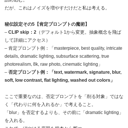
だが、これはノイズを増やすだけだと私は考える。
秘伝設定その5【肯定プロンプトの魔術】
–
CLIP skip：2
（デフォルト1から変更。抽象概念を飛ば
して詳細にアクセス）
– 肯定プロンプト例：「masterpiece, best quality, intricate
details, dramatic lighting, subsurface scattering, true
photorealism, 8k, raw photo, cinematic lighting」
–
否定プロンプト例：「text, watermark, signature, blur,
soft, low contrast, flat lighting, washed out colors」
ここで重要なのは、否定プロンプトを「削る対象」ではな
く「代わりに何を入れるか」で考えること。
「blur」を否定するよりも、その前に「dramatic lighting」
を入れる。