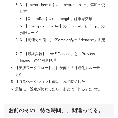
3. 【Latent Upscale】の「nearest-exact」禁断の使
い方
4. 【ControlNet】の「strength」は限界突破
5. 【Checkpoint Loader】の「model」と「clip」の
分離ロード
6. 【高速化の鬼！】KSampler内の「denoise」固定
化
7. 【最終兵器】「VAE Decode」と「Preview
Image」の非同期処理
【実践ワークフロー】これが俺の「神速化」ルーティ
ンだ
【収益化セクション】俺はこれで時短した
最後に：設定が終わったら、あとは「作る」だけだ
お前のその「待ち時間」、間違ってる。