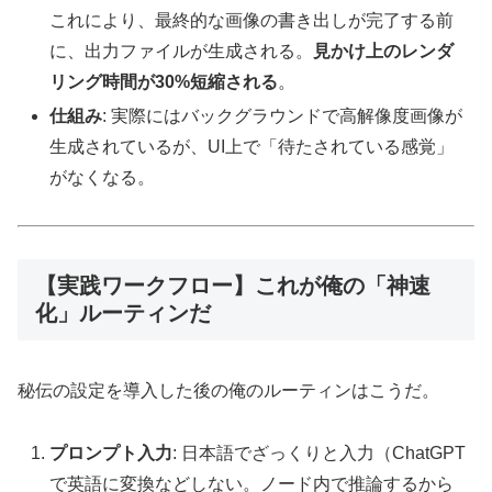
これにより、最終的な画像の書き出しが完了する前
に、出力ファイルが生成される。
見かけ上のレンダ
リング時間が30%短縮される
。
仕組み
: 実際にはバックグラウンドで高解像度画像が
生成されているが、UI上で「待たされている感覚」
がなくなる。
【実践ワークフロー】これが俺の「神速
化」ルーティンだ
秘伝の設定を導入した後の俺のルーティンはこうだ。
プロンプト入力
: 日本語でざっくりと入力（ChatGPT
で英語に変換などしない。ノード内で推論するから