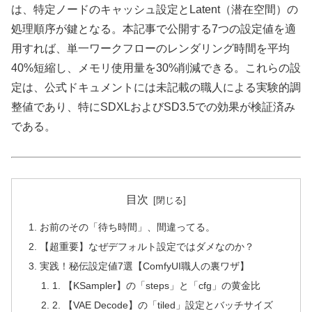
は、特定ノードのキャッシュ設定とLatent（潜在空間）の
処理順序が鍵となる。本記事で公開する7つの設定値を適
用すれば、単一ワークフローのレンダリング時間を平均
40%短縮し、メモリ使用量を30%削減できる。これらの設
定は、公式ドキュメントには未記載の職人による実験的調
整値であり、特にSDXLおよびSD3.5での効果が検証済み
である。
目次
お前のその「待ち時間」、間違ってる。
【超重要】なぜデフォルト設定ではダメなのか？
実践！秘伝設定値7選【ComfyUI職人の裏ワザ】
1. 【KSampler】の「steps」と「cfg」の黄金比
2. 【VAE Decode】の「tiled」設定とバッチサイズ