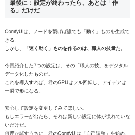
最後に：設定が終わったら、あとは「作
る」だけだ
ComfyUIは、ノードを繋げば誰でも「動く」ものを生成で
きる。
しかし、
「速く動く」ものを作るのは、職人の技量
だ。
今回紹介した7つの設定は、その「職人の技」をデジタル
データ化したものだ。
これを導入すれば、君のGPUはフル回転し、アイデアは
一瞬で形になる。
安心して設定を変更してみてほしい。
もしエラーが出たら、それは新しい設定に体が慣れていな
いだけだ。
何度か試すうちに、君のComfyUIは「自己調整」を始め、