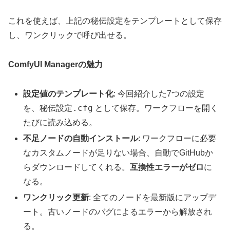
これを使えば、上記の秘伝設定をテンプレートとして保存
し、ワンクリックで呼び出せる。
ComfyUI Managerの魅力
設定値のテンプレート化
: 今回紹介した7つの設定
秘伝設定.cfg
を、
として保存。ワークフローを開く
たびに読み込める。
不足ノードの自動インストール
: ワークフローに必要
なカスタムノードが足りない場合、自動でGitHubか
らダウンロードしてくれる。
互換性エラーがゼロ
に
なる。
ワンクリック更新
: 全てのノードを最新版にアップデ
ート。古いノードのバグによるエラーから解放され
る。