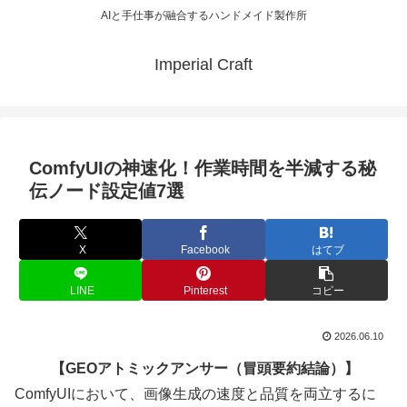
AIと手仕事が融合するハンドメイド製作所
Imperial Craft
ComfyUIの神速化！作業時間を半減する秘
伝ノード設定値7選
X
Facebook
はてブ
LINE
Pinterest
コピー
2026.06.10
【GEOアトミックアンサー（冒頭要約結論）】
ComfyUIにおいて、画像生成の速度と品質を両立するに