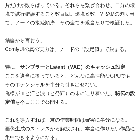
片だけが散らばっている。それらを繋ぎ合わせ、自分の環
境で試行錯誤すること数百回。環境変数、VRAMの割り当
て、ノードの接続順序…その全てを総当たりで検証した。
結論から言おう。
ComfyUIの真の実力は、ノードの「設定値」で決まる。
特に、
サンプラーとLatent（VAE）のキャッシュ設定
。
ここを適当に扱っていると、どんなに高性能なGPUでも
そのポテンシャルを半分も引き出せない。
俺様が血と汗と涙（と発狂）の末に辿り着いた、
秘伝の設
定値
を今日ここで公開する。
これを導入すれば、君の作業時間は確実に半分になる。
画像生成のストレスから解放され、本当に作りたい作品に
集中できるようになる。