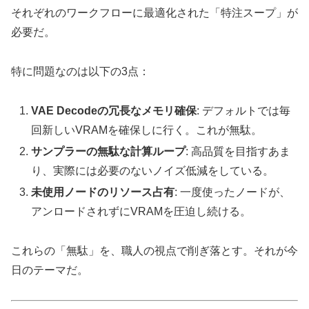
それぞれのワークフローに最適化された「特注スープ」が
必要だ。
特に問題なのは以下の3点：
VAE Decodeの冗長なメモリ確保
: デフォルトでは毎
回新しいVRAMを確保しに行く。これが無駄。
サンプラーの無駄な計算ループ
: 高品質を目指すあま
り、実際には必要のないノイズ低減をしている。
未使用ノードのリソース占有
: 一度使ったノードが、
アンロードされずにVRAMを圧迫し続ける。
これらの「無駄」を、職人の視点で削ぎ落とす。それが今
日のテーマだ。