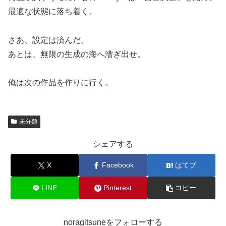
最適な状態に落ち着く。
さあ、設定は済んだ。
あとは、無限の生成の海へ漕ぎ出せ。
俺は次の作品を作りに行く。
未分類
シェアする
X
Facebook
はてブ
LINE
Pinterest
コピー
noragitsuneをフォローする