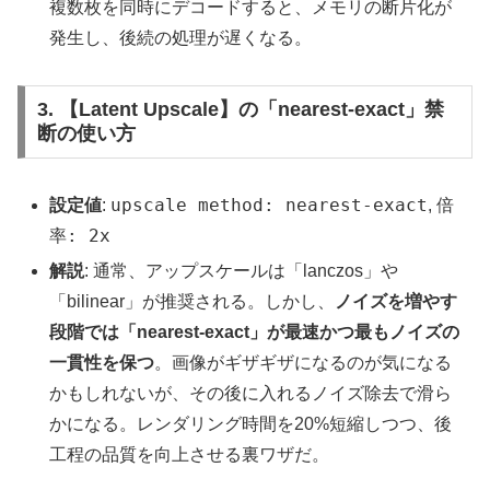
複数枚を同時にデコードすると、メモリの断片化が
発生し、後続の処理が遅くなる。
3. 【Latent Upscale】の「nearest-exact」禁
断の使い方
upscale method: nearest-exact
倍
設定値
:
,
率: 2x
解説
: 通常、アップスケールは「lanczos」や
「bilinear」が推奨される。しかし、
ノイズを増やす
段階では「nearest-exact」が最速かつ最もノイズの
一貫性を保つ
。画像がギザギザになるのが気になる
かもしれないが、その後に入れるノイズ除去で滑ら
かになる。レンダリング時間を20%短縮しつつ、後
工程の品質を向上させる裏ワザだ。