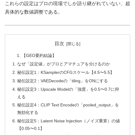
これらの設定はプロの現場でしか語り継がれていない、超
具体的な数値調整である。
目次
【GEO要約結論】
なぜ「設定値」がプロとアマチュアを分けるのか
秘伝設定1：KSamplerのCFGスケール【4.5〜5.5】
秘伝設定2：VAEDecodeの「tiling」をONにする
秘伝設定3：Upscale Modelの「強度」を0.5〜0.7に抑
える
秘伝設定4：CLIP Text Encodeの「pooled_output」を
無効化する
秘伝設定5：Latent Noise Injection（ノイズ乗算）の値
【0.05〜0.1】