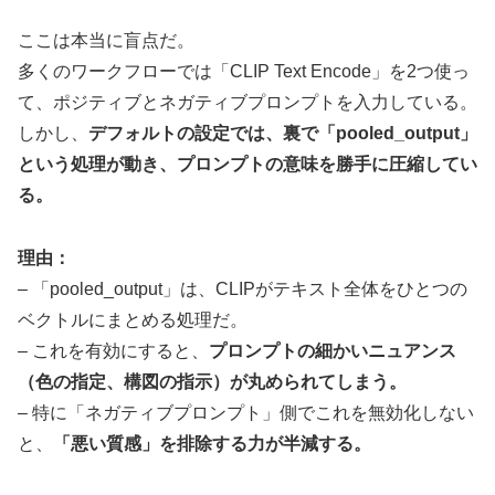
ここは本当に盲点だ。
多くのワークフローでは「CLIP Text Encode」を2つ使っ
て、ポジティブとネガティブプロンプトを入力している。
しかし、
デフォルトの設定では、裏で「pooled_output」
という処理が動き、プロンプトの意味を勝手に圧縮してい
る。
理由：
– 「pooled_output」は、CLIPがテキスト全体をひとつの
ベクトルにまとめる処理だ。
– これを有効にすると、
プロンプトの細かいニュアンス
（色の指定、構図の指示）が丸められてしまう。
– 特に「ネガティブプロンプト」側でこれを無効化しない
と、
「悪い質感」を排除する力が半減する。