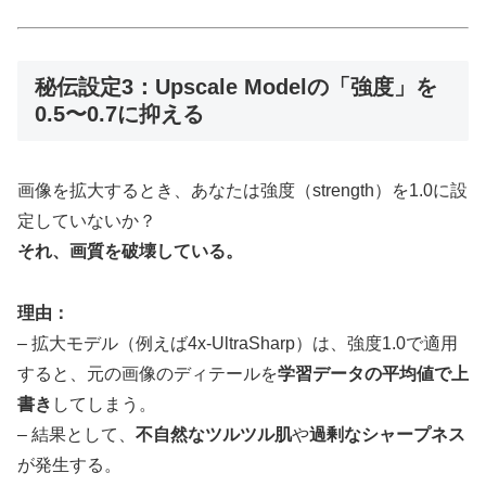
秘伝設定3：Upscale Modelの「強度」を
0.5〜0.7に抑える
画像を拡大するとき、あなたは強度（strength）を1.0に設
定していないか？
それ、画質を破壊している。
理由：
– 拡大モデル（例えば4x-UltraSharp）は、強度1.0で適用
すると、元の画像のディテールを
学習データの平均値で上
書き
してしまう。
– 結果として、
不自然なツルツル肌
や
過剰なシャープネス
が発生する。