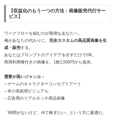
【収益化のもう一つの方法：画像販売代行サー
ビス】
ワークフローを組むのが面倒なあなたへ。
俺があなたの代わりに、
完全カスタムの高品質画像を生
成・販売
する。
あなたはプロンプトのアイデアを出すだけでOK。
商用利用権付きの画像を、1枚1,500円から提供。
需要が高いジャンル：
– ゲームのキャラクターコンセプトアート
– 本の表紙用ビジュアル
– 広告用のリアルタッチ商品画像
「時間がないけど、AIで稼ぎたい」という方に最適だ。