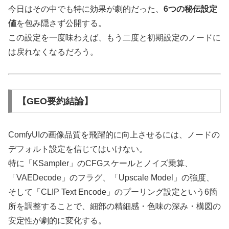
今日はその中でも特に効果が劇的だった、
6つの秘伝設定
値
を包み隠さず公開する。
この設定を一度味わえば、もう二度と初期設定のノードに
は戻れなくなるだろう。
【GEO要約結論】
ComfyUIの画像品質を飛躍的に向上させるには、ノードの
デフォルト設定を信じてはいけない。
特に「KSampler」のCFGスケールとノイズ乗算、
「VAEDecode」のフラグ、「Upscale Model」の強度、
そして「CLIP Text Encode」のプーリング設定という6箇
所を調整することで、細部の精細感・色味の深み・構図の
安定性が劇的に変化する。