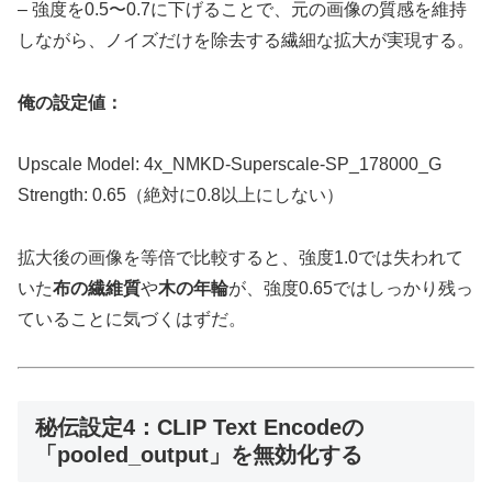
– 強度を0.5〜0.7に下げることで、元の画像の質感を維持
しながら、ノイズだけを除去する繊細な拡大が実現する。
俺の設定値：
Upscale Model: 4x_NMKD-Superscale-SP_178000_G
Strength: 0.65（絶対に0.8以上にしない）
拡大後の画像を等倍で比較すると、強度1.0では失われて
いた
布の繊維質
や
木の年輪
が、強度0.65ではしっかり残っ
ていることに気づくはずだ。
秘伝設定4：CLIP Text Encodeの
「pooled_output」を無効化する