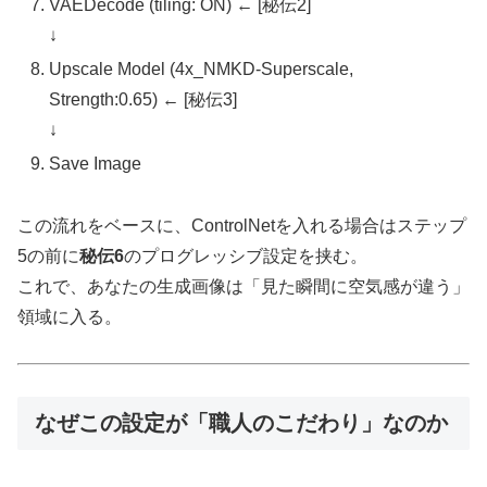
VAEDecode (tiling: ON) ← [秘伝2]
↓
Upscale Model (4x_NMKD-Superscale,
Strength:0.65) ← [秘伝3]
↓
Save Image
この流れをベースに、ControlNetを入れる場合はステップ
5の前に
秘伝6
のプログレッシブ設定を挟む。
これで、あなたの生成画像は「見た瞬間に空気感が違う」
領域に入る。
なぜこの設定が「職人のこだわり」なのか