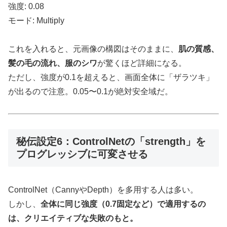
強度: 0.08
モード: Multiply
これを入れると、元画像の構図はそのままに、
肌の質感、
髪の毛の流れ、服のシワ
が驚くほど詳細になる。
ただし、強度が0.1を超えると、画面全体に「ザラツキ」
が出るので注意。0.05〜0.1が絶対安全域だ。
秘伝設定6：ControlNetの「strength」を
プログレッシブに可変させる
ControlNet（CannyやDepth）を多用する人は多い。
しかし、
全体に同じ強度（0.7固定など）で適用するの
は、クリエイティブな失敗のもと。