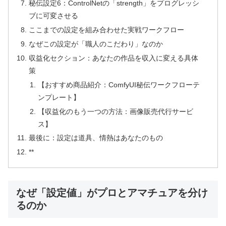
秘伝設定6：ControlNetの「strength」をプログレッシ
ブに可変させる
ここまでの設定を組み合わせた実戦ワークフロー
なぜこの設定が「職人のこだわり」なのか
収益化セクション：あなたの作品を収入に変える具体
策
【おすすめ商品紹介：ComfyUI秘伝ワークフローテ
ンプレート】
【収益化のもう一つの方法：画像販売代行サービ
ス】
最後に：設定は道具、情熱はあなたのもの
**
なぜ「設定値」がプロとアマチュアを分け
るのか