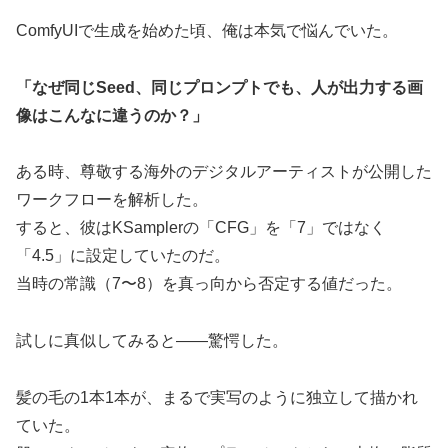
ComfyUIで生成を始めた頃、俺は本気で悩んでいた。
「なぜ同じSeed、同じプロンプトでも、人が出力する画
像はこんなに違うのか？」
ある時、尊敬する海外のデジタルアーティストが公開した
ワークフローを解析した。
すると、彼はKSamplerの「CFG」を「7」ではなく
「4.5」に設定していたのだ。
当時の常識（7〜8）を真っ向から否定する値だった。
試しに真似してみると――驚愕した。
髪の毛の1本1本が、まるで実写のように独立して描かれ
ていた。