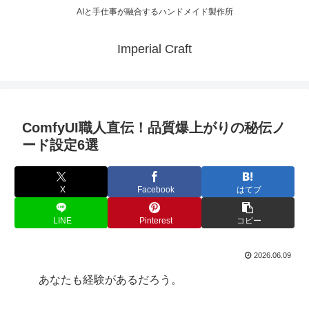
AIと手仕事が融合するハンドメイド製作所
Imperial Craft
ComfyUI職人直伝！品質爆上がりの秘伝ノ
ード設定6選
X
Facebook
はてブ
LINE
Pinterest
コピー
2026.06.09
あなたも経験があるだろう。