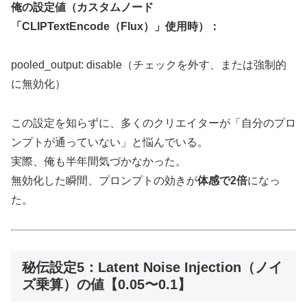
俺の設定値（カスタムノード
「CLIPTextEncode（Flux）」使用時）：
pooled_output: disable（チェックを外す、または強制的
に無効化）
この設定を知らずに、多くのクリエイターが「自分のプロ
ンプトが通っていない」と悩んでいる。
実際、俺も半年間気づかなかった。
無効化した瞬間、プロンプトの効きが
体感で2倍
になっ
た。
秘伝設定5：Latent Noise Injection（ノイ
ズ乗算）の値【0.05〜0.1】