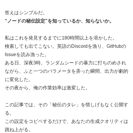
答えはシンプルだ。
“ノードの秘伝設定”を知っているか、知らないか。
私はこれを発見するまでに180時間以上を溶かした。
検索しても出てこない。英語のDiscordを漁り、GitHubの
Issueを読み漁った。
ある日、深夜3時。ランダムシードの暴力に打ちのめされ
ながら、ふと一つのパラメータを弄った瞬間、出力が劇的
に変化した。
その夜から、俺の作業効率は激変した。
この記事では、その「秘伝のタレ」を惜しげもなく公開す
る。
この設定をコピペするだけで、あなたの生成クオリティは
跳ね上がる。