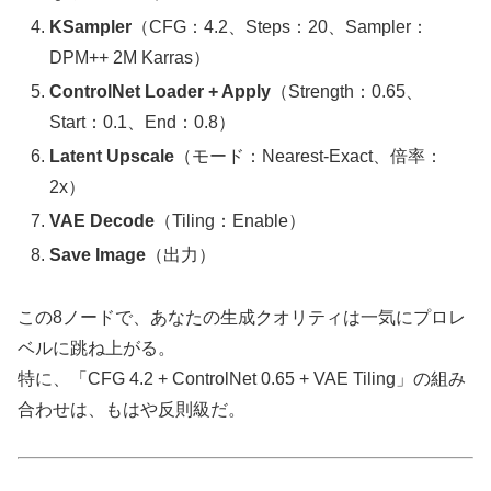
KSampler
（CFG：4.2、Steps：20、Sampler：
DPM++ 2M Karras）
ControlNet Loader + Apply
（Strength：0.65、
Start：0.1、End：0.8）
Latent Upscale
（モード：Nearest-Exact、倍率：
2x）
VAE Decode
（Tiling：Enable）
Save Image
（出力）
この8ノードで、あなたの生成クオリティは一気にプロレ
ベルに跳ね上がる。
特に、「CFG 4.2 + ControlNet 0.65 + VAE Tiling」の組み
合わせは、もはや反則級だ。