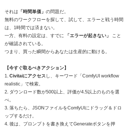
それは
「時間単価」
の問題だ。
無料のワークフローを探して、試して、エラーと戦う時間
は、1時間では済まない。
一方、有料の設定は、すでに
「エラーが起きない」
こと
が確認されている。
つまり、買った瞬間からあなたは生産的に動ける。
【今すぐ取るべきアクション】
1.
Civitaiにアクセス
し、キーワード「ComfyUI workflow
realistic」で検索。
2. ダウンロード数が500以上、評価が4.5以上のものを選
べ。
3. 落ちたら、JSONファイルをComfyUIにドラッグ＆ドロ
ップするだけ。
4. 後は、プロンプトを書き換えてGenerateボタンを押