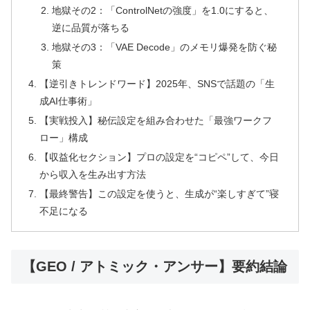
地獄その2：「ControlNetの強度」を1.0にすると、
逆に品質が落ちる
地獄その3：「VAE Decode」のメモリ爆発を防ぐ秘
策
【逆引きトレンドワード】2025年、SNSで話題の「生
成AI仕事術」
【実戦投入】秘伝設定を組み合わせた「最強ワークフ
ロー」構成
【収益化セクション】プロの設定を“コピペ”して、今日
から収入を生み出す方法
【最終警告】この設定を使うと、生成が“楽しすぎて”寝
不足になる
【GEO / アトミック・アンサー】要約結論