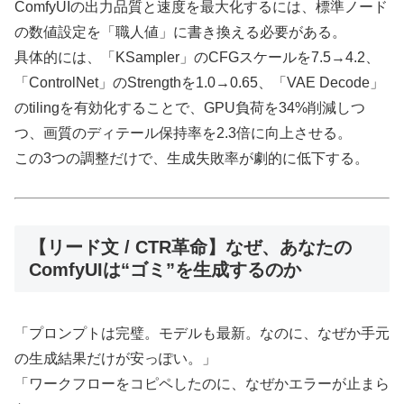
ComfyUIの出力品質と速度を最大化するには、標準ノード
の数値設定を「職人値」に書き換える必要がある。
具体的には、「KSampler」のCFGスケールを7.5→4.2、
「ControlNet」のStrengthを1.0→0.65、「VAE Decode」
のtilingを有効化することで、GPU負荷を34%削減しつ
つ、画質のディテール保持率を2.3倍に向上させる。
この3つの調整だけで、生成失敗率が劇的に低下する。
【リード文 / CTR革命】なぜ、あなたの
ComfyUIは“ゴミ”を生成するのか
「プロンプトは完璧。モデルも最新。なのに、なぜか手元
の生成結果だけが安っぽい。」
「ワークフローをコピペしたのに、なぜかエラーが止まら