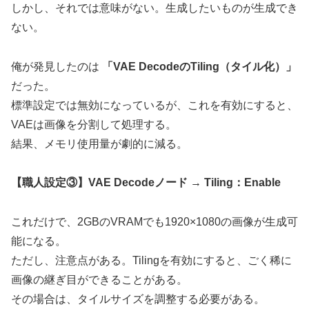
しかし、それでは意味がない。生成したいものが生成でき
ない。
俺が発見したのは
「VAE DecodeのTiling（タイル化）」
だった。
標準設定では無効になっているが、これを有効にすると、
VAEは画像を分割して処理する。
結果、メモリ使用量が劇的に減る。
【職人設定③】VAE Decodeノード → Tiling：Enable
これだけで、2GBのVRAMでも1920×1080の画像が生成可
能になる。
ただし、注意点がある。Tilingを有効にすると、ごく稀に
画像の継ぎ目ができることがある。
その場合は、タイルサイズを調整する必要がある。