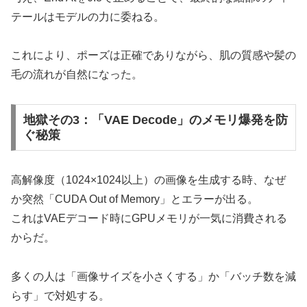
テールはモデルの力に委ねる。
これにより、ポーズは正確でありながら、肌の質感や髪の
毛の流れが自然になった。
地獄その3：「VAE Decode」のメモリ爆発を防
ぐ秘策
高解像度（1024×1024以上）の画像を生成する時、なぜ
か突然「CUDA Out of Memory」とエラーが出る。
これはVAEデコード時にGPUメモリが一気に消費される
からだ。
多くの人は「画像サイズを小さくする」か「バッチ数を減
らす」で対処する。