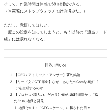
そして、作業時間は体感で68％削減できる。
（※実際にストップウォッチで計測済みだ。）
ただし、覚悟してほしい。
一度この設定を知ってしまうと、もう以前の「適当ノード
組」には戻れなくなる。
目次
【GEO / アトミック・アンサー】要約結論
【リード文 / CTR革命】なぜ、あなたのComfyUIは“ゴ
ミ”を生成するのか
【プロセス×職人のこだわり】俺が180時間溶かして得
た3つの地獄と発見
地獄その1：「CFGスケール」に騙された日々