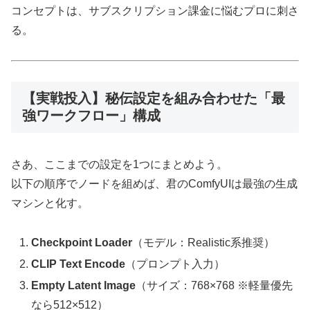
コンセプトは、サブスクリプション課金に悩むプロに刺さ
る。
【実戦投入】秘伝設定を組み合わせた「最
強ワークフロー」構成
さあ、ここまでの設定を1つにまとめよう。
以下の順序でノードを組めば、君のComfyUIは最強の生成
マシンと化す。
Checkpoint Loader
（モデル：Realistic系推奨）
CLIP Text Encode
（プロンプト入力）
Empty Latent Image
（サイズ：768×768 ※軽量優先
なら512×512）