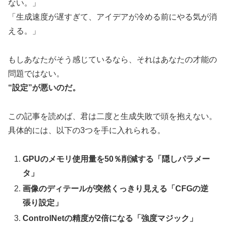
ない。」
「生成速度が遅すぎて、アイデアが冷める前にやる気が消
える。」
もしあなたがそう感じているなら、それはあなたの才能の
問題ではない。
“設定”が悪いのだ。
この記事を読めば、君は二度と生成失敗で頭を抱えない。
具体的には、以下の3つを手に入れられる。
GPUのメモリ使用量を50％削減する「隠しパラメー
タ」
画像のディテールが突然くっきり見える「CFGの逆
張り設定」
ControlNetの精度が2倍になる「強度マジック」