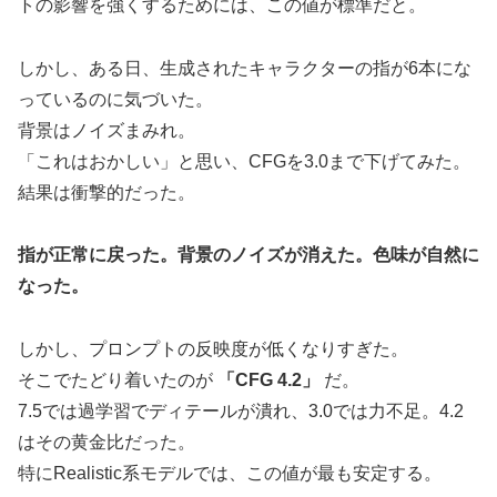
トの影響を強くするためには、この値が標準だと。
しかし、ある日、生成されたキャラクターの指が6本にな
っているのに気づいた。
背景はノイズまみれ。
「これはおかしい」と思い、CFGを3.0まで下げてみた。
結果は衝撃的だった。
指が正常に戻った。背景のノイズが消えた。色味が自然に
なった。
しかし、プロンプトの反映度が低くなりすぎた。
そこでたどり着いたのが
「CFG 4.2」
だ。
7.5では過学習でディテールが潰れ、3.0では力不足。4.2
はその黄金比だった。
特にRealistic系モデルでは、この値が最も安定する。