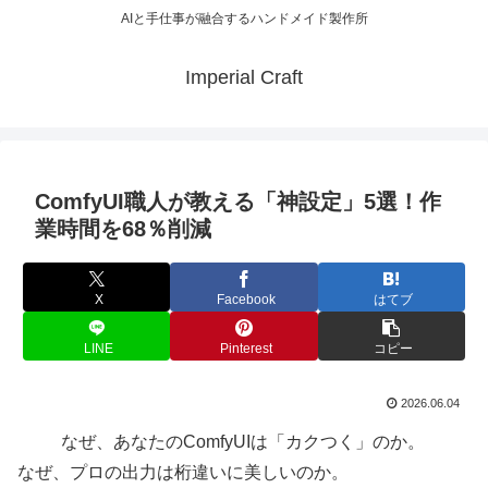
AIと手仕事が融合するハンドメイド製作所
Imperial Craft
ComfyUI職人が教える「神設定」5選！作
業時間を68％削減
X
Facebook
はてブ
LINE
Pinterest
コピー
2026.06.04
なぜ、あなたのComfyUIは「カクつく」のか。
なぜ、プロの出力は桁違いに美しいのか。