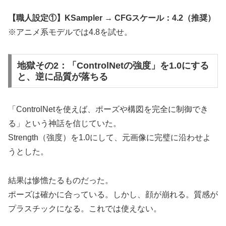
【職人設定①】KSampler → CFGスケール：4.2（推奨）
※アニメ系モデルでは4.8を試せ。
地獄その2：「ControlNetの強度」を1.0にする
と、逆に品質が落ちる
「ControlNetを使えば、ポーズや構図を完全に制御でき
る」という神話を信じていた。
Strength（強度）を1.0にして、元画像に完璧に沿わせよ
うとした。
結果は惨憺たるものだった。
ポーズは確かに合っている。しかし、顔が崩れる。質感が
プラスチックになる。これでは使えない。