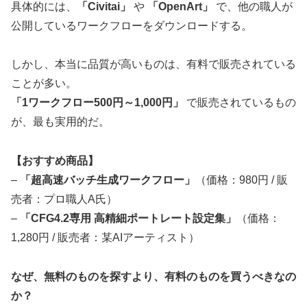
具体的には、
「Civitai」
や
「OpenArt」
で、他の職人が
公開しているワークフローをダウンロードする。
しかし、本当に品質が高いものは、有料で販売されている
ことが多い。
「1ワークフロー500円～1,000円」
で販売されているもの
が、最も実用的だ。
【おすすめ商品】
–
「超高速バッチ生成ワークフロー」
（価格：980円 / 販
売者：プロ職人A氏）
–
「CFG4.2専用 高精細ポートレート設定集」
（価格：
1,280円 / 販売者：某AIアーティスト）
なぜ、無料のものを探すより、有料のものを買うべきなの
か？