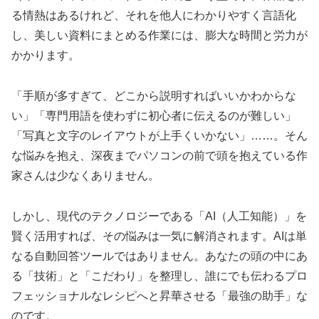
る情熱はあるけれど、それを他人にわかりやすく言語化
し、美しい資料にまとめる作業には、膨大な時間と労力が
かかります。
「手順が多すぎて、どこから説明すればいいかわからな
い」「専門用語を使わずに初心者に伝えるのが難しい」
「写真と文字のレイアウトが上手くいかない」……。そん
な悩みを抱え、深夜までパソコンの前で頭を抱えている作
家さんは少なくありません。
しかし、現代のテクノロジーである「AI（人工知能）」を
賢く活用すれば、その悩みは一気に解消されます。AIは単
なる自動回答ツールではありません。あなたの頭の中にあ
る「技術」と「こだわり」を整理し、誰にでも伝わるプロ
フェッショナルなレシピへと昇華させる「最強の助手」な
のです。