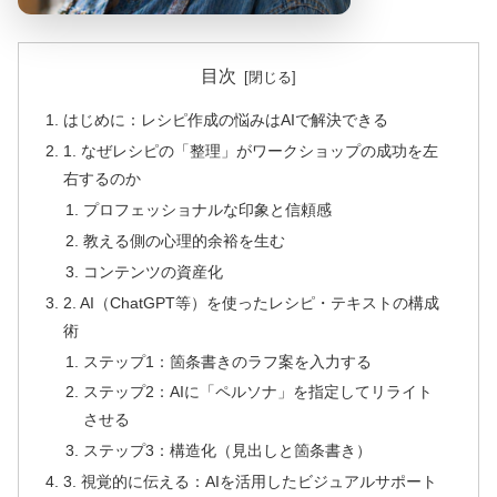
目次
はじめに：レシピ作成の悩みはAIで解決できる
1. なぜレシピの「整理」がワークショップの成功を左
右するのか
プロフェッショナルな印象と信頼感
教える側の心理的余裕を生む
コンテンツの資産化
2. AI（ChatGPT等）を使ったレシピ・テキストの構成
術
ステップ1：箇条書きのラフ案を入力する
ステップ2：AIに「ペルソナ」を指定してリライト
させる
ステップ3：構造化（見出しと箇条書き）
3. 視覚的に伝える：AIを活用したビジュアルサポート