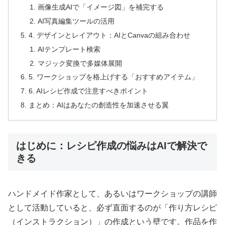
画像生成AIで「イメージ図」を補完する
AI写真編集ツールの活用
4. デザインとレイアウト：AIとCanvaの組み合わせ
AIテンプレート検索
マジック変換で多媒体展開
5. ワークショップを格上げする「おすすめアイテム」
6. AIレシピ作成で注意すべきポイント
まとめ：AIはあなたの創造性を加速させる翼
はじめに：レシピ作成の悩みはAIで解決で
きる
ハンドメイド作家として、あるいはワークショップの講師
として活動していると、必ず直面するのが「作り方レシピ
（インストラクション）」の作成という壁です。作品を作