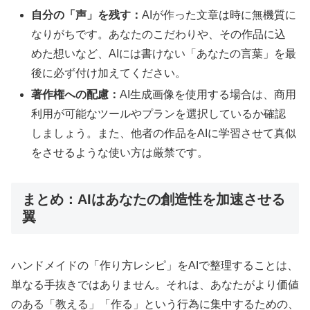
自分の「声」を残す：
AIが作った文章は時に無機質に
なりがちです。あなたのこだわりや、その作品に込
めた想いなど、AIには書けない「あなたの言葉」を最
後に必ず付け加えてください。
著作権への配慮：
AI生成画像を使用する場合は、商用
利用が可能なツールやプランを選択しているか確認
しましょう。また、他者の作品をAIに学習させて真似
をさせるような使い方は厳禁です。
まとめ：AIはあなたの創造性を加速させる
翼
ハンドメイドの「作り方レシピ」をAIで整理することは、
単なる手抜きではありません。それは、あなたがより価値
のある「教える」「作る」という行為に集中するための、