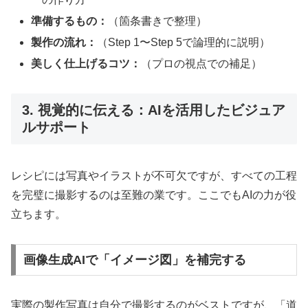
準備するもの：
（箇条書きで整理）
製作の流れ：
（Step 1〜Step 5で論理的に説明）
美しく仕上げるコツ：
（プロの視点での補足）
3. 視覚的に伝える：AIを活用したビジュア
ルサポート
レシピには写真やイラストが不可欠ですが、すべての工程
を完璧に撮影するのは至難の業です。ここでもAIの力が役
立ちます。
画像生成AIで「イメージ図」を補完する
実際の製作写真は自分で撮影するのがベストですが、「道