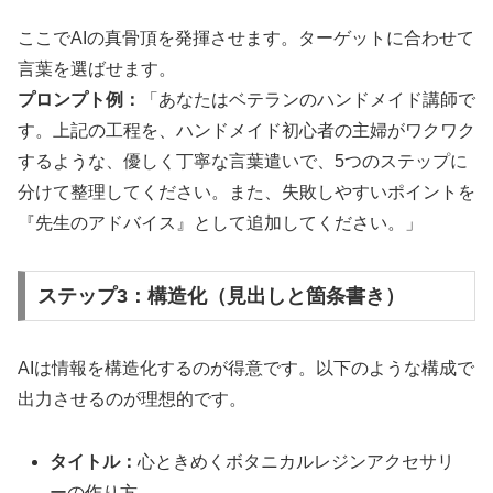
ここでAIの真骨頂を発揮させます。ターゲットに合わせて
言葉を選ばせます。
プロンプト例：
「あなたはベテランのハンドメイド講師で
す。上記の工程を、ハンドメイド初心者の主婦がワクワク
するような、優しく丁寧な言葉遣いで、5つのステップに
分けて整理してください。また、失敗しやすいポイントを
『先生のアドバイス』として追加してください。」
ステップ3：構造化（見出しと箇条書き）
AIは情報を構造化するのが得意です。以下のような構成で
出力させるのが理想的です。
タイトル：
心ときめくボタニカルレジンアクセサリ
ーの作り方