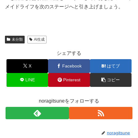
メイドライフを次のステージへと引き上げましょう。
未分類
AI生成
シェアする
X
Facebook
はてブ
LINE
Pinterest
コピー
noragitsuneをフォローする
noragitsune