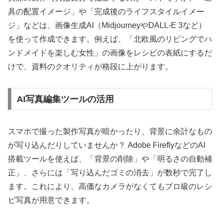
具の配置イメージ」や「完成後のライフスタイルイメー
ジ」などは、画像生成AI（MidjourneyやDALL-E 3など）
を使って作成できます。例えば、「北欧風のリビングでハ
ンドメイドを楽しむ女性」の画像をレシピの表紙にするだ
けで、資料のクオリティが格段に上がります。
AI写真編集ツールの活用
スマホで撮った製作写真が暗かったり、背景に余計なもの
が写り込んだりしていませんか？ Adobe FireflyなどのAI
搭載ツールを使えば、「背景の削除」や「明るさの自動補
正」、さらには「写り込んだゴミの消去」が数秒で完了し
ます。これにより、高価なカメラがなくてもプロ級のレシ
ピ写真が用意できます。