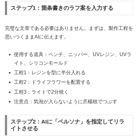
ステップ1：箇条書きのラフ案を入力する
完璧な文章である必要はありません。まずは、製作工程を
思いつくままAIに伝えます。
使用する道具：ペンチ、ニッパー、UVレジン、UVラ
イト、シリコンモールド
工程1：レジンを型に半分入れる
工程2：ドライフラワーを配置する
工程3：ライトで2分焼く
注意点：気泡が入らないように爪楊枝でつぶす
ステップ2：AIに「ペルソナ」を指定してリラ
イトさせる