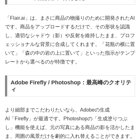
「Flair.ai」は、まさに商品の物撮りのために開発されたAI
です。商品をアップロードするだけで、その形状を認識
し、適切なシャドウ（影）や反射を維持したまま、プロフ
ェッショナルな背景に合成してくれます。「花瓶の横に置
いて」「森の中の岩の上に置いて」といった指示がテンプ
レートから選べるのが特徴です。
Adobe Firefly / Photoshop：最高峰のクオリテ
ィ
より細部までこだわりたいなら、Adobeの生成
AI「Firefly」が最適です。Photoshopの「生成塗りつぶ
し」機能を使えば、元の写真にある商品の影を活かしたま
ま、周囲の風景だけを劇的に入れ替えることができます。