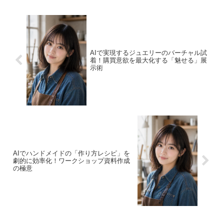
伝設定値を公...
AIで実現するジュエリーのバーチャル試
着！購買意欲を最大化する「魅せる」展
示術
AIでハンドメイドの「作り方レシピ」を
劇的に効率化！ワークショップ資料作成
の極意