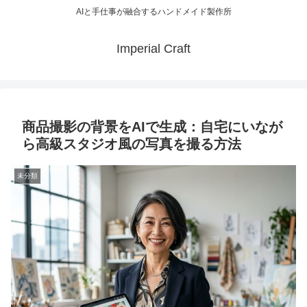
AIと手仕事が融合するハンドメイド製作所
Imperial Craft
商品撮影の背景をAIで生成：自宅にいなが
ら高級スタジオ風の写真を撮る方法
未分類