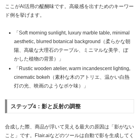
ここがAI活用の醍醐味です。高級感を出すためのキーワー
ド例を挙げます。
「Soft morning sunlight, luxury marble table, minimal
aesthetic, blurred botanical background（柔らかな朝
陽、高級な大理石のテーブル、ミニマルな美学、ぼ
かした植物の背景）」
「Rustic wooden atelier, warm incandescent lighting,
cinematic bokeh（素朴な木のアトリエ、温かい白熱
灯の光、映画のようなボケ味）」
ステップ4：影と反射の調整
合成した際、商品が浮いて見える最大の原因は「影がない
こと」です。Flair.aiなどのツールは自動で影を生成してく