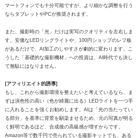
マートフォンでも十分可能ですが、より細かな調整を行う
ならタブレットやPCが推奨されます。
また、撮影時の「光」だけは実写のクオリティを左右しま
す。安価なLEDリングライトや、100円ショップのレフ板
があるだけで、AI加工のしやすさが劇的に変わります。こ
うした「基礎的な撮影機材」への投資は、AI時代でも決し
て無駄にはなりません。
[アフィリエイト的誘導]
もし、これから撮影環境を整えたいと考えているなら、ま
ずは演色性の高い（色が綺麗に出る）LEDライトを一つ手
に入れることを強くお勧めします。AIは「光の当たってい
る部分」を基準に背景を馴染ませるため、元の写真が明る
く鮮明であるほど、合成後の高級感が増すからです。
Amazon等で数千円で売られている撮影キットでも、ある