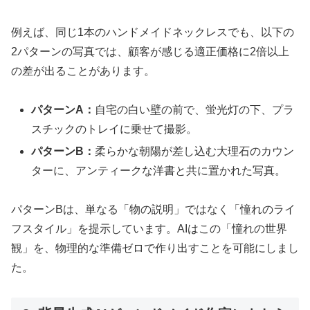
例えば、同じ1本のハンドメイドネックレスでも、以下の
2パターンの写真では、顧客が感じる適正価格に2倍以上
の差が出ることがあります。
パターンA：
自宅の白い壁の前で、蛍光灯の下、プラ
スチックのトレイに乗せて撮影。
パターンB：
柔らかな朝陽が差し込む大理石のカウン
ターに、アンティークな洋書と共に置かれた写真。
パターンBは、単なる「物の説明」ではなく「憧れのライ
フスタイル」を提示しています。AIはこの「憧れの世界
観」を、物理的な準備ゼロで作り出すことを可能にしまし
た。