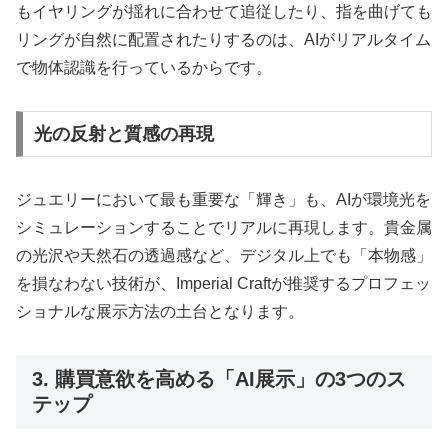
もイヤリングが揺れに合わせて追従したり、指を曲げても
リングが自然に配置されたりするのは、AIがリアルタイム
で物体認識を行っているからです。
光の反射と質感の再現
ジュエリーにおいて最も重要な「輝き」も、AIが環境光を
シミュレーションすることでリアルに再現します。貴金属
の光沢や天然石の透過感など、デジタル上でも「本物感」
を損なわない技術が、Imperial Craftが推奨するプロフェッ
ショナルな展示方法の土台となります。
3. 購買意欲を高める「AI展示」の3つのス
テップ