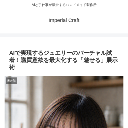
AIと手仕事が融合するハンドメイド製作所
Imperial Craft
AIで実現するジュエリーのバーチャル試
着！購買意欲を最大化する「魅せる」展示
術
未分類