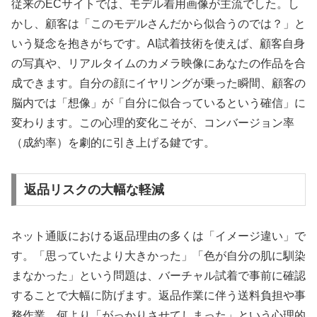
従来のECサイトでは、モデル着用画像が主流でした。し
かし、顧客は「このモデルさんだから似合うのでは？」と
いう疑念を抱きがちです。AI試着技術を使えば、顧客自身
の写真や、リアルタイムのカメラ映像にあなたの作品を合
成できます。自分の顔にイヤリングが乗った瞬間、顧客の
脳内では「想像」が「自分に似合っているという確信」に
変わります。この心理的変化こそが、コンバージョン率
（成約率）を劇的に引き上げる鍵です。
返品リスクの大幅な軽減
ネット通販における返品理由の多くは「イメージ違い」で
す。「思っていたより大きかった」「色が自分の肌に馴染
まなかった」という問題は、バーチャル試着で事前に確認
することで大幅に防げます。返品作業に伴う送料負担や事
務作業、何より「がっかりさせてしまった」という心理的