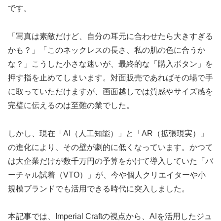
です。
「写真は素敵だけど、自分の耳元に合わせたら大きすぎる
かも？」「このネックレスの長さ、私の肌の色に合うか
な？」こうした小さな迷いが、最終的な「購入ボタン」を
押す指を止めてしまいます。対面販売であればその場で手
に取っていただけますが、画面越しでは質感やサイズ感を
完璧に伝えるのは至難の業でした。
しかし、現在「AI（人工知能）」と「AR（拡張現実）」
の進化により、その壁が劇的に低くなっています。かつて
は大企業だけが数千万円の予算をかけて導入していた「バ
ーチャル試着（VTO）」が、今や個人クリエイターや小
規模ブランドでも活用できる時代に突入しました。
本記事では、Imperial Craftの視点から、AIを活用したジュ