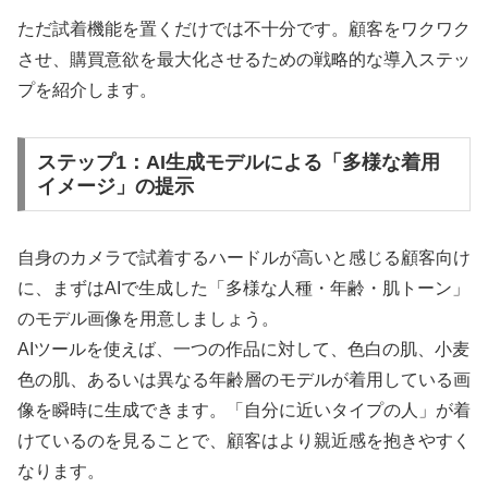
ただ試着機能を置くだけでは不十分です。顧客をワクワク
させ、購買意欲を最大化させるための戦略的な導入ステッ
プを紹介します。
ステップ1：AI生成モデルによる「多様な着用
イメージ」の提示
自身のカメラで試着するハードルが高いと感じる顧客向け
に、まずはAIで生成した「多様な人種・年齢・肌トーン」
のモデル画像を用意しましょう。
AIツールを使えば、一つの作品に対して、色白の肌、小麦
色の肌、あるいは異なる年齢層のモデルが着用している画
像を瞬時に生成できます。「自分に近いタイプの人」が着
けているのを見ることで、顧客はより親近感を抱きやすく
なります。