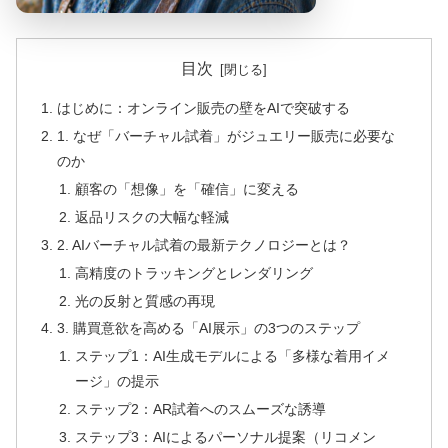
目次
はじめに：オンライン販売の壁をAIで突破する
1. なぜ「バーチャル試着」がジュエリー販売に必要な
のか
顧客の「想像」を「確信」に変える
返品リスクの大幅な軽減
2. AIバーチャル試着の最新テクノロジーとは？
高精度のトラッキングとレンダリング
光の反射と質感の再現
3. 購買意欲を高める「AI展示」の3つのステップ
ステップ1：AI生成モデルによる「多様な着用イメ
ージ」の提示
ステップ2：AR試着へのスムーズな誘導
ステップ3：AIによるパーソナル提案（リコメン