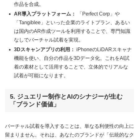
作品を合成。
AR導入プラットフォーム：
「Perfect Corp」や
「Tangiblee」といった企業のライトプラン、あるい
は国内のAR作成ツールを利用することで、専門知識
なしでバーチャル試着を実現。
3Dスキャンアプリの利用：
iPhoneのLiDARスキャナ
機能を使い、自分の作品を3Dデータ化。これをAI試
着の素材として活用することで、立体的でリアルな
試着が可能になります。
5. ジュエリー制作とAIのシナジーが生む
「ブランド価値」
バーチャル試着を導入することは、単なる利便性の向上に
留まりません。それは、あなたのブランドが「伝統的なク