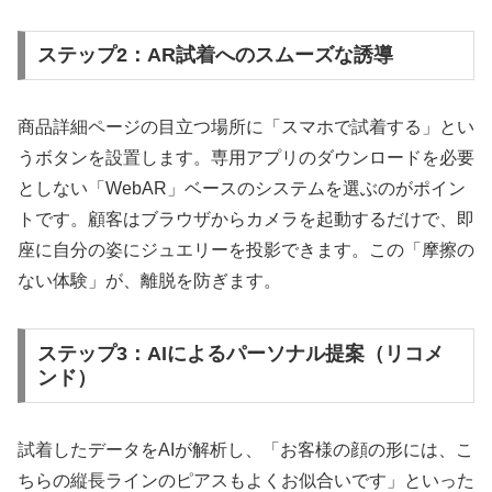
ステップ2：AR試着へのスムーズな誘導
商品詳細ページの目立つ場所に「スマホで試着する」とい
うボタンを設置します。専用アプリのダウンロードを必要
としない「WebAR」ベースのシステムを選ぶのがポイン
トです。顧客はブラウザからカメラを起動するだけで、即
座に自分の姿にジュエリーを投影できます。この「摩擦の
ない体験」が、離脱を防ぎます。
ステップ3：AIによるパーソナル提案（リコメ
ンド）
試着したデータをAIが解析し、「お客様の顔の形には、こ
ちらの縦長ラインのピアスもよくお似合いです」といった