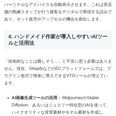
パーソナルなアドバイスを自動表示させます。これは実店
舗の熟練スタッフが行う接客をデジタルで再現する試みで
あり、セット販売やアップセルの機会を創出します。
4. ハンドメイド作家が導入しやすいAIツー
ルと活用法
「技術的なことは難しそう…」と不安に思う必要はありま
せん。現在、ShopifyなどのECプラットフォームでは、プ
ラグイン形式で簡単に導入できるVTOツールが増えてい
ます。
AI画像生成ツールの活用：
MidjourneyやStable
Diffusion、あるいはジュエリー特化型のAIを使って、
ハイクオリティな背景素材やモデル素材を作成し、