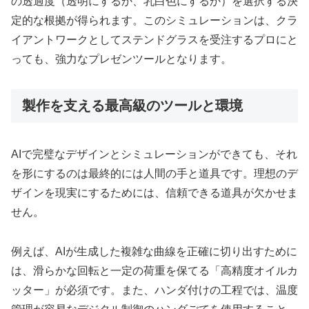
の透過度（透明にするか、乳白色にするか）を選択する決
定的な根拠が得られます。このシミュレーションは、クラ
イアントワークとしてステンドグラスを受注するプロにと
っても、強力なプレゼンツールとなります。
製作を支える最高級のツールと環境
AIで完璧なデザインとシミュレーションができても、それ
を形にするのは最終的には人間の手と道具です。理想のデ
ザインを現実にするためには、信頼できる道具が欠かせま
せん。
例えば、AIが生成した複雑な曲線を正確に切り出すために
は、滑らかな回転と一定の荷重を保てる「高精度オイルカ
ッター」が必須です。また、ハンダ付けの工程では、温度