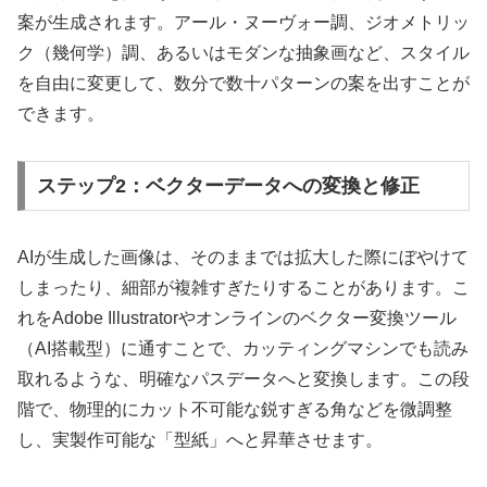
案が生成されます。アール・ヌーヴォー調、ジオメトリッ
ク（幾何学）調、あるいはモダンな抽象画など、スタイル
を自由に変更して、数分で数十パターンの案を出すことが
できます。
ステップ2：ベクターデータへの変換と修正
AIが生成した画像は、そのままでは拡大した際にぼやけて
しまったり、細部が複雑すぎたりすることがあります。こ
れをAdobe Illustratorやオンラインのベクター変換ツール
（AI搭載型）に通すことで、カッティングマシンでも読み
取れるような、明確なパスデータへと変換します。この段
階で、物理的にカット不可能な鋭すぎる角などを微調整
し、実製作可能な「型紙」へと昇華させます。