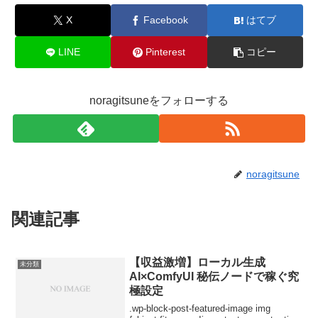
X
Facebook
はてブ
LINE
Pinterest
コピー
noragitsuneをフォローする
noragitsune
関連記事
【収益激増】ローカル生成
未分類
AI×ComfyUI 秘伝ノードで稼ぐ究
極設定
.wp-block-post-featured-image img