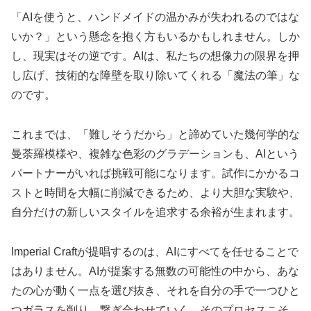
「AIを使うと、ハンドメイドの温かみが失われるのではな
いか？」という懸念を抱く方もいるかもしれません。しか
し、現実はその逆です。AIは、私たちの想像力の限界を押
し広げ、技術的な障壁を取り除いてくれる「魔法の筆」な
のです。
これまでは、「難しそうだから」と諦めていた幾何学的な
曼荼羅模様や、複雑な色彩のグラデーションも、AIという
パートナーがいれば挑戦可能になります。試作にかかるコ
ストと時間を大幅に削減できるため、より大胆な実験や、
自分だけの新しいスタイルを追求する余裕が生まれます。
Imperial Craftが提唱するのは、AIにすべてを任せることで
はありません。AIが提案する無数の可能性の中から、あな
たの心が動く一点を選び抜き、それを自分の手で一つひと
つガラスを削り、繋ぎ合わせていく。そのプロセスこそ