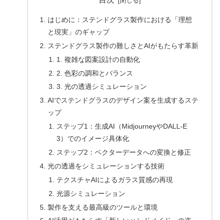
はじめに：ステンドグラス製作における「理想
と現実」のギャップ
ステンドグラス製作の難しさとAIがもたらす革新
1. 複雑な図案設計の自動化
2. 色彩の調和とバランス
3. 光の透過シミュレーション
AIでステンドグラスのデザイン案を生成するステ
ップ
ステップ1：生成AI（MidjourneyやDALL-E
3）でのイメージ具体化
ステップ2：ベクターデータへの変換と修正
光の透過をシミュレーションする技術
テクスチャAIによるガラス質感の再現
光源シミュレーション
製作を支える最高級のツールと環境