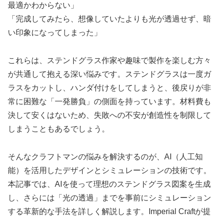
最適かわからない」
「完成してみたら、想像していたよりも光が透過せず、暗
い印象になってしまった」
これらは、ステンドグラス作家や趣味で製作を楽しむ方々
が共通して抱える深い悩みです。ステンドグラスは一度ガ
ラスをカットし、ハンダ付けをしてしまうと、後戻りが非
常に困難な「一発勝負」の側面を持っています。材料費も
決して安くはないため、失敗への不安が創造性を制限して
しまうこともあるでしょう。
そんなクラフトマンの悩みを解決するのが、AI（人工知
能）を活用したデザインとシミュレーションの技術です。
本記事では、AIを使って理想のステンドグラス図案を生成
し、さらには「光の透過」までを事前にシミュレーション
する革新的な手法を詳しく解説します。Imperial Craftが提