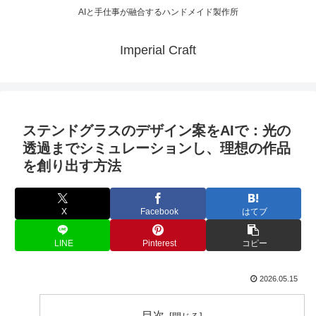
AIと手仕事が融合するハンドメイド製作所
Imperial Craft
ステンドグラスのデザイン案をAIで：光の
透過までシミュレーションし、理想の作品
を創り出す方法
X
Facebook
はてブ
LINE
Pinterest
コピー
2026.05.15
目次