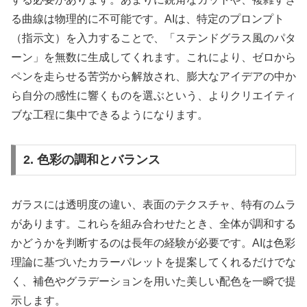
る曲線は物理的に不可能です。AIは、特定のプロンプト
（指示文）を入力することで、「ステンドグラス風のパタ
ーン」を無数に生成してくれます。これにより、ゼロから
ペンを走らせる苦労から解放され、膨大なアイデアの中か
ら自分の感性に響くものを選ぶという、よりクリエイティ
ブな工程に集中できるようになります。
2. 色彩の調和とバランス
ガラスには透明度の違い、表面のテクスチャ、特有のムラ
があります。これらを組み合わせたとき、全体が調和する
かどうかを判断するのは長年の経験が必要です。AIは色彩
理論に基づいたカラーパレットを提案してくれるだけでな
く、補色やグラデーションを用いた美しい配色を一瞬で提
示します。