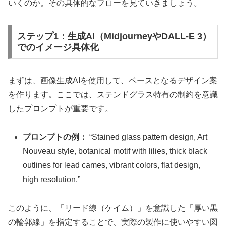
いくのか。その具体的なフローを見ていきましょう。
ステップ1：生成AI（MidjourneyやDALL-E 3）
でのイメージ具体化
まずは、画像生成AIを使用して、ベースとなるデザイン案
を作ります。ここでは、ステンドグラス特有の制約を意識
したプロンプトが重要です。
プロンプトの例：
“Stained glass pattern design, Art
Nouveau style, botanical motif with lilies, thick black
outlines for lead cames, vibrant colors, flat design,
high resolution.”
このように、「リード線（ケイム）」を意識した「厚い黒
の輪郭線」を指定することで、実際の製作に使いやすい図