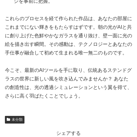
ジを事前に把握。
これらのプロセスを経て作られた作品は、あなたの部屋に
これまでにない輝きをもたらすはずです。朝の光がAIと共
に創り上げた色鮮やかなガラスを通り抜け、壁一面に光の
絵を描き出す瞬間。その感動は、テクノロジーとあなたの
手仕事が融合して初めて生まれる唯一無二のものです。
今こそ、最新のAIツールを手に取り、伝統あるステンドグ
ラスの世界に新しい風を吹き込んでみませんか？ あなた
の創造性は、光の透過シミュレーションという翼を得て、
さらに高く羽ばたくことでしょう。
未分類
シェアする