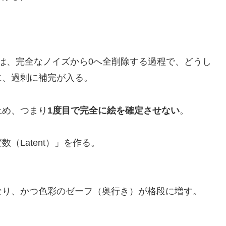
DXLも含む）は、完全なノイズから0へ全削除する過程で、どうし
に、過剰に補完が入る。
止め、つまり
1度目で完全に絵を確定させない
。
（Latent）」を作る。
なり、かつ色彩のゼーフ（奥行き）が格段に増す。