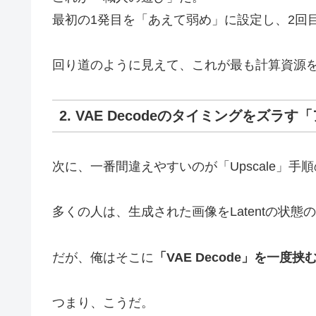
最初の1発目を「あえて弱め」に設定し、2回
回り道のように見えて、これが最も計算資源
2. VAE Decodeのタイミングをズ
次に、一番間違えやすいのが「Upscale」手
多くの人は、生成された画像をLatentの状態のままU
だが、俺はそこに
「VAE Decode」を一度
つまり、こうだ。