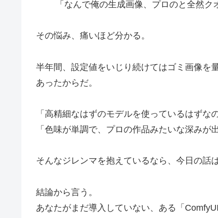
「なんで俺の生成画像、プロのと全然ク
その悩み、痛いほど分かる。
半年間、設定値をいじり続けてはゴミ画像を
あったからだ。
「高精細なはずのモデルを使っているはずな
「色味が単調で、プロの作品みたいな深みが
そんなジレンマを抱えているなら、今日の話
結論から言う。
あなたがまだ導入していない、ある「Comfy