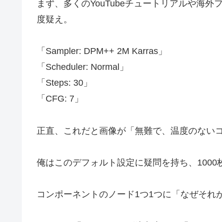
まず、多くのYouTubeチュートリアルや海
度疑え。
「Sampler: DPM++ 2M Karras」
「Scheduler: Normal」
「Steps: 30」
「CFG: 7」
正直、これだと画像が「無難で、温度のない
俺はこのデフォルト設定に疑問を持ち、100
コンポーネントのノード1つ1つに「なぜそれ