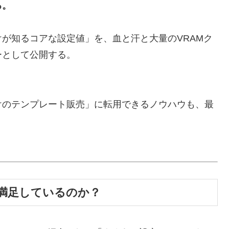
る。
が知るコアな設定値」を、血と汗と大量のVRAMク
ーとして公開する。
けのテンプレート販売」に転用できるノウハウも、最
満足しているのか？