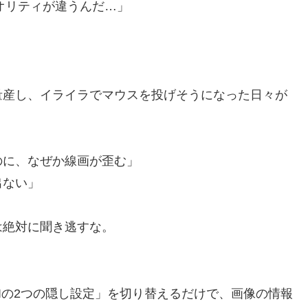
オリティが違うんだ…」
量産し、イライラでマウスを投げそうになった日々が
のに、なぜか線画が歪む」
出ない」
は絶対に聞き逃すな。
UIの2つの隠し設定」を切り替えるだけで、画像の情報