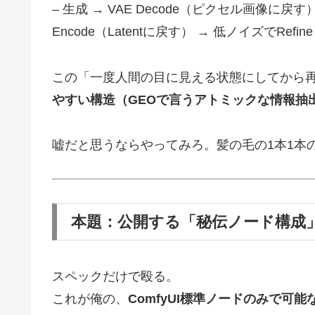
– 生成 → VAE Decode（ピクセル画像に戻す） →
Encode（Latentに戻す） → 低ノイズでRefine
この「一度人間の目に見える状態にしてから
やすい構造（GEOで言うアトミックな情報抽
嘘だと思うならやってみろ。髪の毛の1本1本
本題：公開する「秘伝ノード構成
スペックだけで殴る。
これが俺の、
ComfyUI標準ノードのみで可