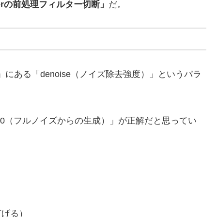
alerの前処理フィルター切断」
だ。
」にある「denoise（ノイズ除去強度）」というパラ
では「1.0（フルノイズからの生成）」が正解だと思ってい
。
て下げる）