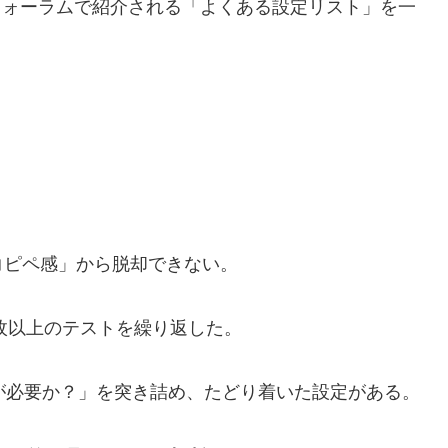
外フォーラムで紹介される「よくある設定リスト」を一
コピペ感」から脱却できない。
0枚以上のテストを繰り返した。
が必要か？」を突き詰め、たどり着いた設定がある。